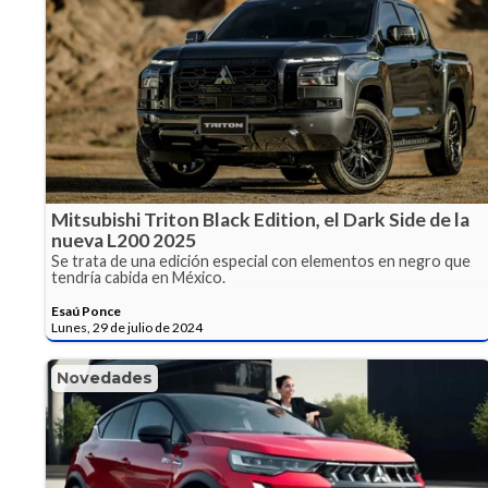
Mitsubishi Triton Black Edition, el Dark Side de la
nueva L200 2025
Se trata de una edición especial con elementos en negro que
tendría cabida en México.
Esaú Ponce
Lunes, 29 de julio de 2024
Novedades