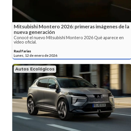
Mitsubishi Montero 2026: primeras imágenes de la
nueva generación
Conocé el nuevo Mitsubishi Montero 2026 Què aparece en
video oficial.
Raul Farias
Lunes, 12 de enero de 2026
Autos Ecológicos