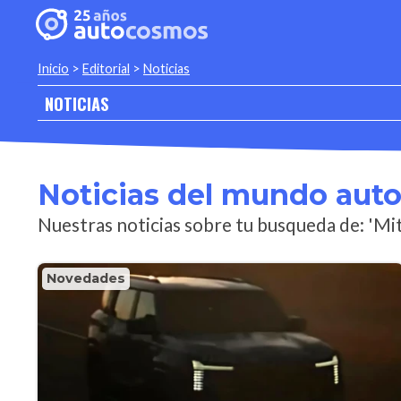
Inicio
>
Editorial
>
Noticias
NOTICIAS
Noticias del mundo aut
Nuestras noticias sobre tu busqueda de: 'Mit
Novedades