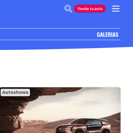
Vende tu auto
GALERIAS
Autoshows