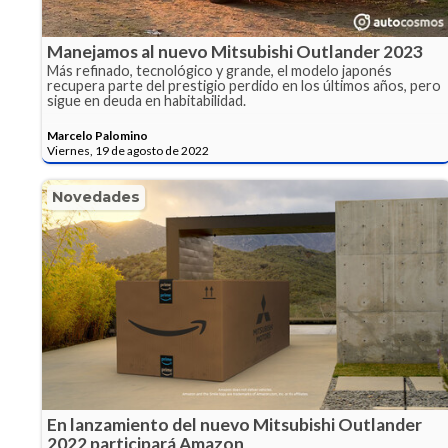
Manejamos al nuevo Mitsubishi Outlander 2023
Más refinado, tecnológico y grande, el modelo japonés
recupera parte del prestigio perdido en los últimos años, pero
sigue en deuda en habitabilidad.
Marcelo Palomino
Viernes, 19 de agosto de 2022
Novedades
En lanzamiento del nuevo Mitsubishi Outlander
2022 participará Amazon