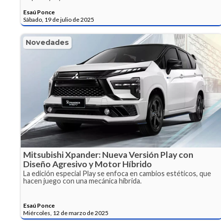
Esaú Ponce
Sábado, 19 de julio de 2025
Novedades
Mitsubishi Xpander: Nueva Versión Play con
Diseño Agresivo y Motor Híbrido
La edición especial Play se enfoca en cambios estéticos, que
hacen juego con una mecánica híbrida.
Esaú Ponce
Miércoles, 12 de marzo de 2025