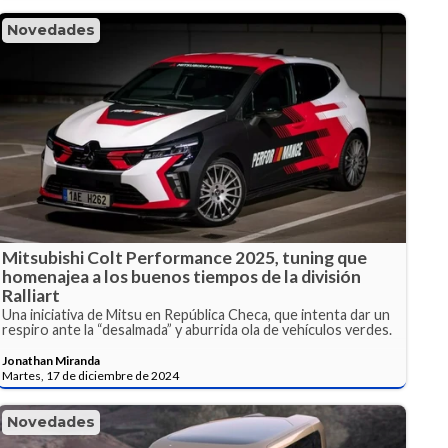
Novedades
Mitsubishi Colt Performance 2025, tuning que
homenajea a los buenos tiempos de la división
Ralliart
Una iniciativa de Mitsu en República Checa, que intenta dar un
respiro ante la “desalmada” y aburrida ola de vehículos verdes.
Jonathan Miranda
Martes, 17 de diciembre de 2024
Novedades