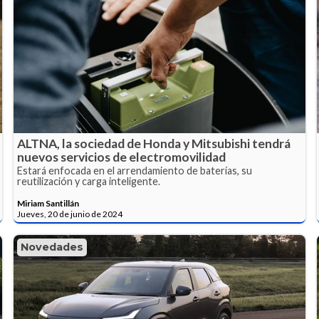
ALTNA, la sociedad de Honda y Mitsubishi tendrá
nuevos servicios de electromovilidad
Estará enfocada en el arrendamiento de baterías, su
reutilización y carga inteligente.
Miriam Santillán
Jueves, 20 de junio de 2024
Novedades