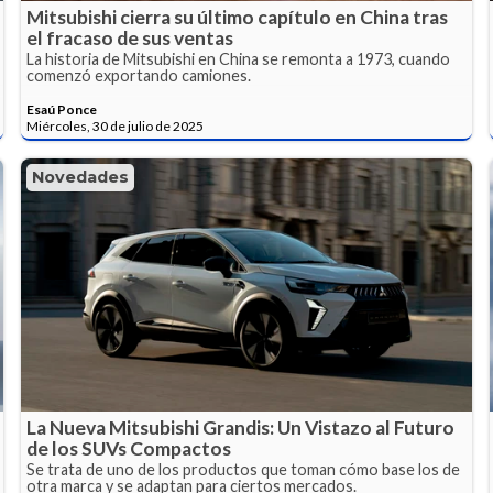
Mitsubishi cierra su último capítulo en China tras
el fracaso de sus ventas
La historia de Mitsubishi en China se remonta a 1973, cuando
comenzó exportando camiones.
Esaú Ponce
Miércoles, 30 de julio de 2025
Novedades
La Nueva Mitsubishi Grandis: Un Vistazo al Futuro
de los SUVs Compactos
Se trata de uno de los productos que toman cómo base los de
otra marca y se adaptan para ciertos mercados.