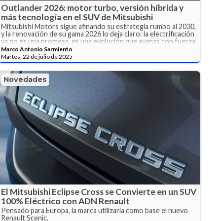
Outlander 2026: motor turbo, versión híbrida y
más tecnología en el SUV de Mitsubishi
Mitsubishi Motors sigue afinando su estrategia rumbo al 2030,
y la renovación de su gama 2026 lo deja claro: la electrificación
ya no es una promesa, es una evolución que avanza con fuerza.
Marco Antonio Sarmiento
Martes, 22 de julio de 2025
Novedades
El Mitsubishi Eclipse Cross se Convierte en un SUV
100% Eléctrico con ADN Renault
Pensado para Europa, la marca utilizaría como base el nuevo
Renault Scenic.