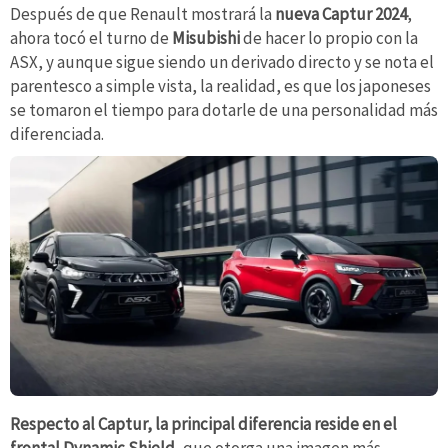
Después de que Renault mostrará la
nueva Captur 2024
,
ahora tocó el turno de
Misubishi
de hacer lo propio con la
ASX, y aunque sigue siendo un derivado directo y se nota el
parentesco a simple vista, la realidad, es que los japoneses
se tomaron el tiempo para dotarle de una personalidad más
diferenciada.
Respecto al Captur, la principal diferencia reside en el
frontal Dynamic Shield
, que otorga una imagen más