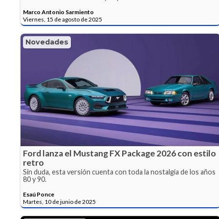
Marco Antonio Sarmiento
Viernes, 15 de agosto de 2025
Novedades
Ford lanza el Mustang FX Package 2026 con estilo
retro
Sin duda, esta versión cuenta con toda la nostalgia de los años
80 y 90.
Esaú Ponce
Martes, 10 de junio de 2025