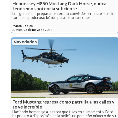
Hennessey H850 Mustang Dark Horse, nunca
tendremos potencia suficiente
Los genios del preparador texano convirtieron a este muscle
car en un poderoso bólido para los arrancones.
Marco Robles
Jueves, 23 de mayo de 2024
Novedades
Ford Mustang regresa como patrulla a las calles y
se ve increíble
Haciendo homenaje a la tarea que tuvo en su momento, Ford
ha puesto a disposición de la policía un pequeño número de su