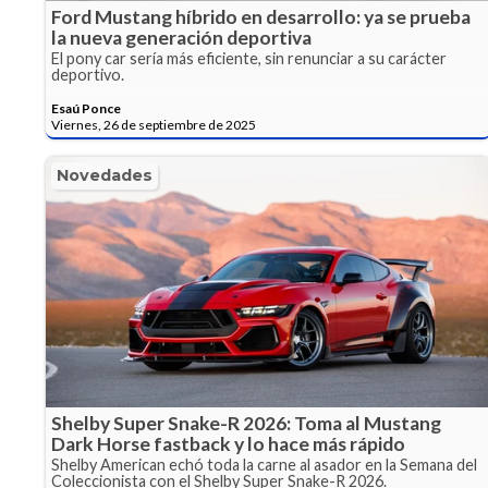
Ford Mustang híbrido en desarrollo: ya se prueba
la nueva generación deportiva
El pony car sería más eficiente, sin renunciar a su carácter
deportivo.
Esaú Ponce
Viernes, 26 de septiembre de 2025
Novedades
Shelby Super Snake-R 2026: Toma al Mustang
Dark Horse fastback y lo hace más rápido
Shelby American echó toda la carne al asador en la Semana del
Coleccionista con el Shelby Super Snake-R 2026.