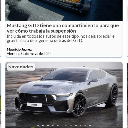
Mustang GTD tiene una compartimiento para que
ver cómo trabaja la suspensión
Incluida en todos los autos de este tipo, nos deja apreciar el
gran trabajo de ingeniería detrás del GTD.
Mauricio Juárez
Viernes, 31 de mayo de 2024
Novedades