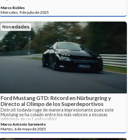
Marco Robles
Miércoles, 9 de julio de 2025
Novedades
Ford Mustang GTD: Récord en Nürburgring y
Directo al Olimpo de los Superdeportivos
Detroit todavía ruge de manera impresionante pues este
Mustang se ha colado entre los más veloces a escasas
milésimas de un Lamborghini.
Marco Antonio Sarmiento
Martes, 6 de mayo de 2025