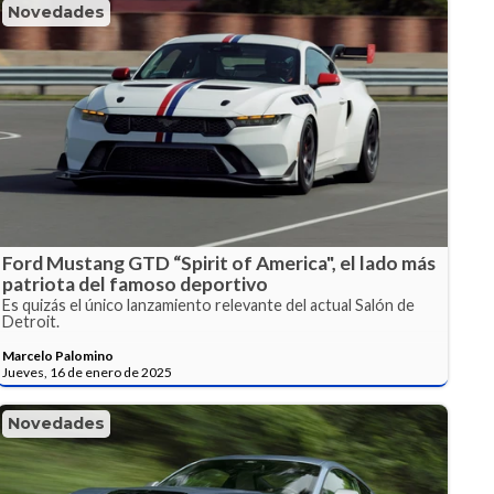
Novedades
Ford Mustang GTD “Spirit of America", el lado más
patriota del famoso deportivo
Es quizás el único lanzamiento relevante del actual Salón de
Detroit.
Marcelo Palomino
Jueves, 16 de enero de 2025
Novedades