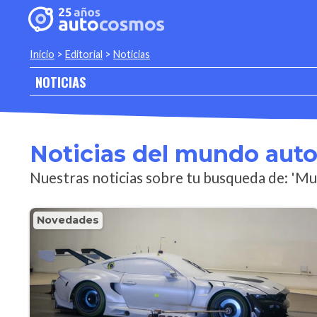
Inicio
>
Editorial
>
Noticias
NOTICIAS
Noticias del mundo aut
Nuestras noticias sobre tu busqueda de: 'M
Novedades