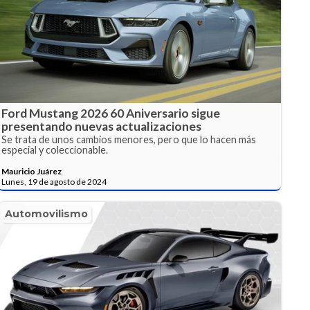
Ford Mustang 2026 60 Aniversario sigue
presentando nuevas actualizaciones
Se trata de unos cambios menores, pero que lo hacen más
especial y coleccionable.
Mauricio Juárez
Lunes, 19 de agosto de 2024
Automovilismo