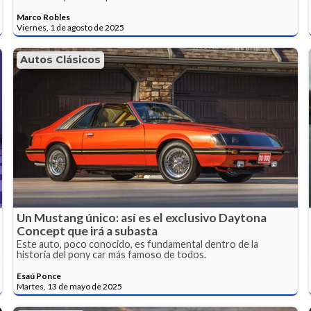
Marco Robles
Viernes, 1 de agosto de 2025
Autos Clásicos
Un Mustang único: así es el exclusivo Daytona
Concept que irá a subasta
Este auto, poco conocido, es fundamental dentro de la
historia del pony car más famoso de todos.
Esaú Ponce
Martes, 13 de mayo de 2025