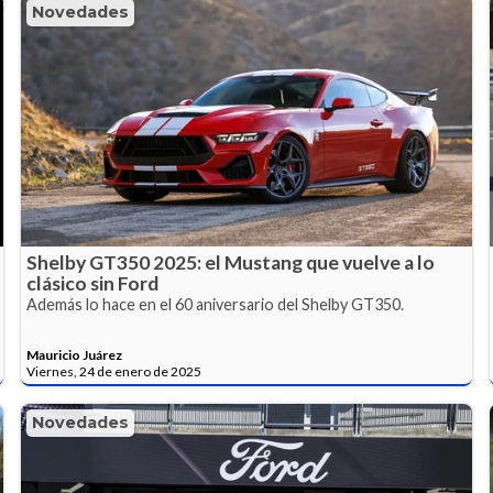
Novedades
Shelby GT350 2025: el Mustang que vuelve a lo
clásico sin Ford
Además lo hace en el 60 aniversario del Shelby GT350.
Mauricio Juárez
Viernes, 24 de enero de 2025
Novedades