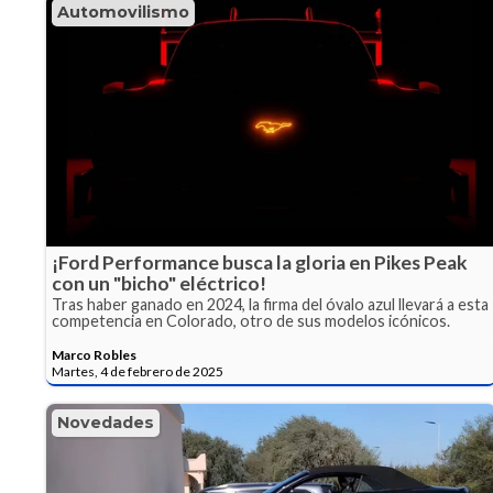
Automovilismo
¡Ford Performance busca la gloria en Pikes Peak
con un "bicho" eléctrico!
Tras haber ganado en 2024, la firma del óvalo azul llevará a esta
competencia en Colorado, otro de sus modelos icónicos.
Marco Robles
Martes, 4 de febrero de 2025
Novedades