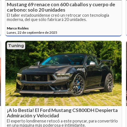
Mustang 69 renace con 600 caballos y cuerpo de
carbono: solo 20 unidades
El taller estadounidense creó un retrocar con tecnología
moderna, del que sólo fabricará 20 unidades.
Marco Robles
Lunes, 22 de septiembre de 2025
Tuning
¡A lo Bestia! El Ford Mustang CS800DH Despierta
Admiración y Velocidad
El experto londinense retocó a este ponycar, para convertirlo
en una máquina más poderosa e intimidante.