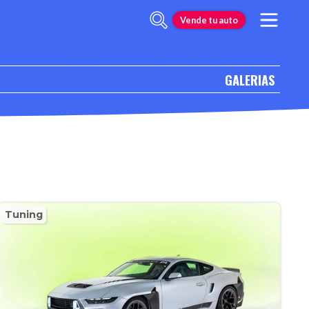
Vende tu auto
GALERIAS
Tuning