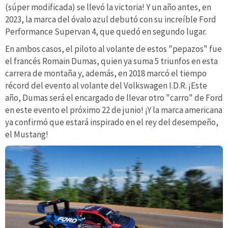
(súper modificada) se llevó la victoria! Y un año antes, en
2023, la marca del óvalo azul debutó con su increíble Ford
Performance Supervan 4, que quedó en segundo lugar.
En ambos casos, el piloto al volante de estos "pepazos" fue
el francés Romain Dumas, quien ya suma 5 triunfos en esta
carrera de montaña y, además, en 2018 marcó el tiempo
récord del evento al volante del Volkswagen I.D.R. ¡Este
año, Dumas será el encargado de llevar otro "carro" de Ford
en este evento el próximo 22 de junio! ¡Y la marca americana
ya confirmó que estará inspirado en el rey del desempeño,
el Mustang!