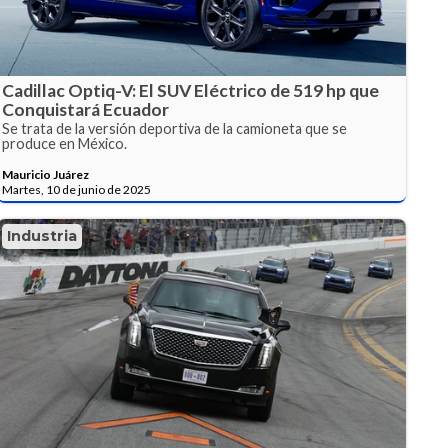
Cadillac Optiq-V: El SUV Eléctrico de 519 hp que
Conquistará Ecuador
Se trata de la versión deportiva de la camioneta que se
produce en México.
Mauricio Juárez
Martes, 10 de junio de 2025
Industria