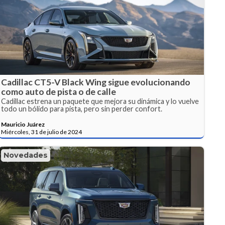
Cadillac CT5-V Black Wing sigue evolucionando
como auto de pista o de calle
Cadillac estrena un paquete que mejora su dinámica y lo vuelve
todo un bólido para pista, pero sin perder confort.
Mauricio Juárez
Miércoles, 31 de julio de 2024
Novedades