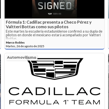
Fórmula 1: Cadillac presenta a Checo Pérez y
Valtteri Bottas como sus pilotos
Este martes la escudería estadunidense confirmó a su dupla de
pilotos en donde el mexicano estará acompañado por Valtteri
Bottas.
Marco Robles
Martes, 26 de agosto de 2025
Automovilismo