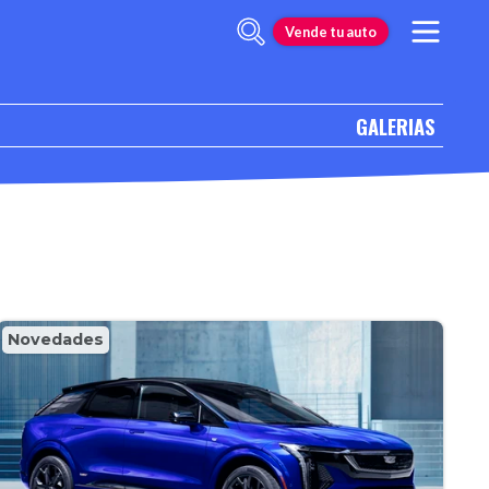
Vende tu auto
GALERIAS
Novedades