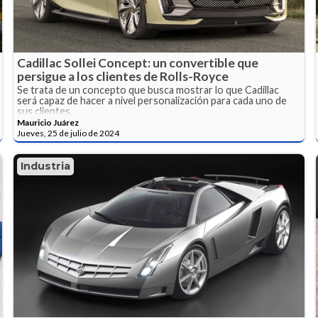
Cadillac Sollei Concept: un convertible que
persigue a los clientes de Rolls-Royce
Se trata de un concepto que busca mostrar lo que Cadillac
será capaz de hacer a nivel personalización para cada uno de
sus clientes.
Mauricio Juárez
Jueves, 25 de julio de 2024
Industria