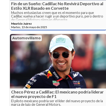
Fin de un Sueño: Cadillac No Revivirá Deportivo al
Estilo XLR Basado en Corvette
Muchos entusiastas creen que es el momento para que
Cadillac vuelva a hacer rugir a un deportivo puro, pero dentro
de General Motors piensan diferente.
Mauricio Juárez
Martes, 13 de mayo de 2025
Automovilismo
Checo Pérez a Cadillac: El mexicano podría liderar
el nuevo proyecto de F1
El piloto mexicano podría ser el líder del nuevo proyecto de la
marca de lujo de General Motors.