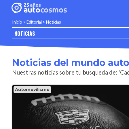
Inicio
>
Editorial
>
Noticias
NOTICIAS
Noticias del mundo aut
Nuestras noticias sobre tu busqueda de: 'Cad
Automovilismo