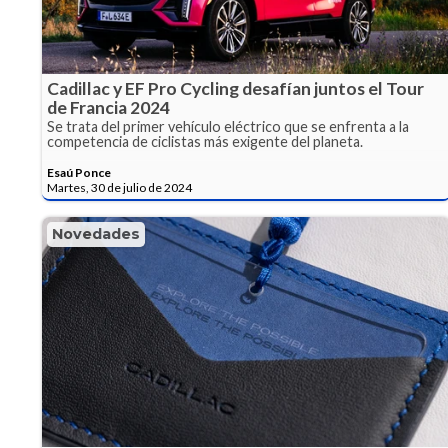
Cadillac y EF Pro Cycling desafían juntos el Tour
de Francia 2024
Se trata del primer vehículo eléctrico que se enfrenta a la
competencia de ciclistas más exigente del planeta.
Esaú Ponce
Martes, 30 de julio de 2024
Novedades