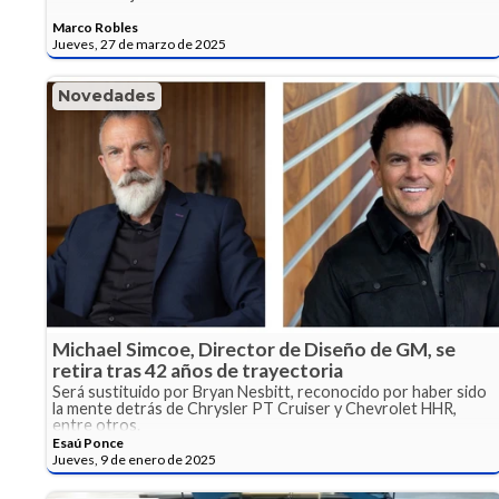
Marco Robles
Jueves, 27 de marzo de 2025
Novedades
Michael Simcoe, Director de Diseño de GM, se
retira tras 42 años de trayectoria
Será sustituido por Bryan Nesbitt, reconocido por haber sido
la mente detrás de Chrysler PT Cruiser y Chevrolet HHR,
entre otros.
Esaú Ponce
Jueves, 9 de enero de 2025