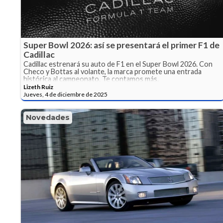
Super Bowl 2026: así se presentará el primer F1 de
Cadillac
Cadillac estrenará su auto de F1 en el Super Bowl 2026. Con
Checo y Bottas al volante, la marca promete una entrada
histórica al campeonato. Te contamos más.
Lizeth Ruiz
Jueves, 4 de diciembre de 2025
Novedades