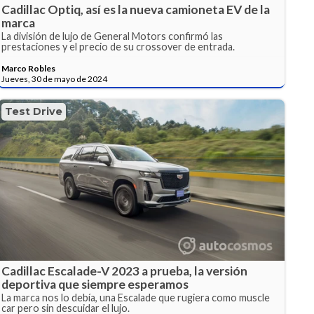
Cadillac Optiq, así es la nueva camioneta EV de la
marca
La división de lujo de General Motors confirmó las
prestaciones y el precio de su crossover de entrada.
Marco Robles
Jueves, 30 de mayo de 2024
Test Drive
Cadillac Escalade-V 2023 a prueba, la versión
deportiva que siempre esperamos
La marca nos lo debía, una Escalade que rugiera como muscle
car pero sin descuidar el lujo.