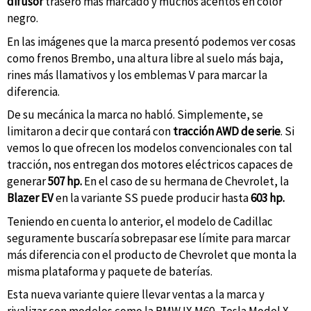
difusor
trasero más marcado y muchos acentos en color
negro.
En las imágenes que la marca presentó podemos ver cosas
como frenos Brembo, una altura libre al suelo más baja,
rines más llamativos y los emblemas V para marcar la
diferencia.
De su mecánica la marca no habló. Simplemente, se
limitaron a decir que contará con
tracción AWD de serie
. Si
vemos lo que ofrecen los modelos convencionales con tal
tracción, nos entregan dos motores eléctricos capaces de
generar
507 hp.
En el caso de su hermana de Chevrolet, la
Blazer EV
en la variante SS puede producir hasta
603 hp.
Teniendo en cuenta lo anterior, el modelo de Cadillac
seguramente buscaría sobrepasar ese límite para marcar
más diferencia con el producto de Chevrolet que monta la
misma plataforma y paquete de baterías.
Esta nueva variante quiere llevar ventas a la marca y