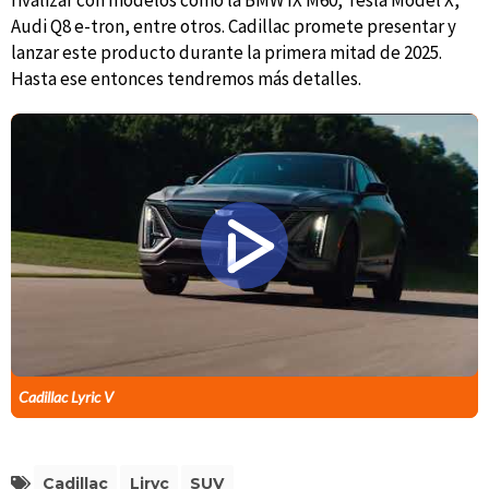
rivalizar con modelos como la BMW IX M60, Tesla Model X,
Audi Q8 e-tron, entre otros. Cadillac promete presentar y
lanzar este producto durante la primera mitad de 2025.
Hasta ese entonces tendremos más detalles.
Cadillac Lyric V
Cadillac
Liryc
SUV