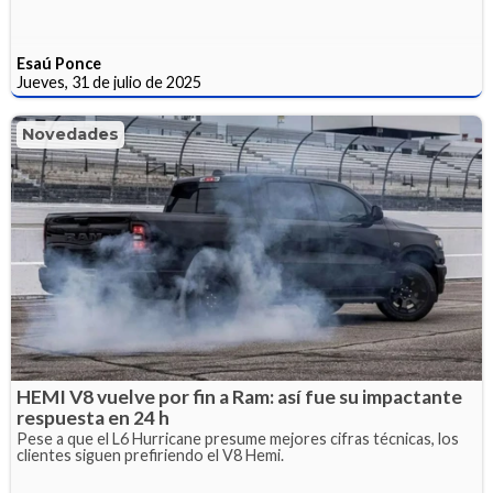
Esaú Ponce
Jueves, 31 de julio de 2025
Novedades
HEMI V8 vuelve por fin a Ram: así fue su impactante
respuesta en 24 h
Pese a que el L6 Hurricane presume mejores cifras técnicas, los
clientes siguen prefiriendo el V8 Hemi.