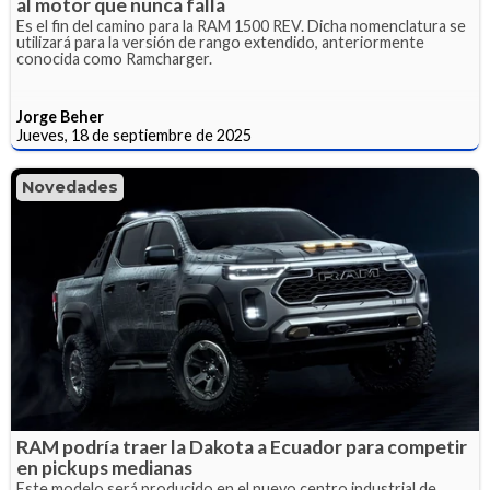
al motor que nunca falla
Es el fin del camino para la RAM 1500 REV. Dicha nomenclatura se
utilizará para la versión de rango extendido, anteriormente
conocida como Ramcharger.
Jorge Beher
Jueves, 18 de septiembre de 2025
Novedades
RAM podría traer la Dakota a Ecuador para competir
en pickups medianas
Este modelo será producido en el nuevo centro industrial de