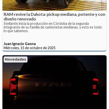
RAM revive la Dakota: pickup mediana, potente y con
diseño renovado
Stellantis inicia la producción en Córdoba de la segunda
integrante de su familia de camionetas medianas, y esto es todo
lo que sabemos.
Juan Ignacio Gaona
Miércoles, 15 de octubre de 2025
Novedades