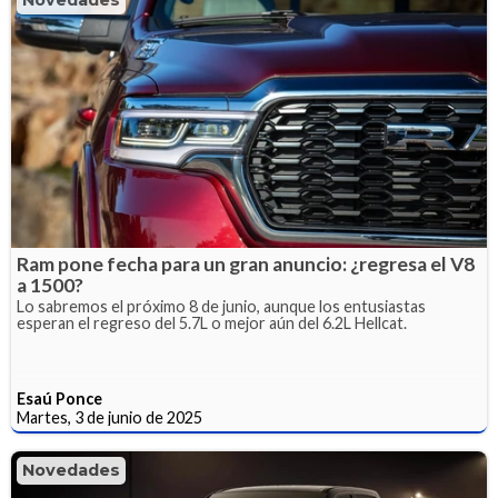
Ram pone fecha para un gran anuncio: ¿regresa el V8
a 1500?
Lo sabremos el próximo 8 de junio, aunque los entusiastas
esperan el regreso del 5.7L o mejor aún del 6.2L Hellcat.
Esaú Ponce
Martes, 3 de junio de 2025
Novedades