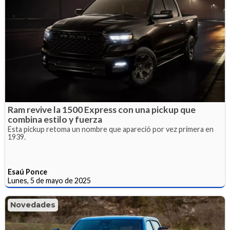
Ram revive la 1500 Express con una pickup que
combina estilo y fuerza
Esta pickup retoma un nombre que apareció por vez primera en
1939.
Esaú Ponce
Lunes, 5 de mayo de 2025
Novedades