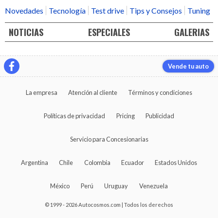
Novedades
Tecnología
Test drive
Tips y Consejos
Tuning
NOTICIAS
ESPECIALES
GALERIAS
Vende tu auto
La empresa
Atención al cliente
Términos y condiciones
Políticas de privacidad
Pricing
Publicidad
Servicio para Concesionarias
Argentina
Chile
Colombia
Ecuador
Estados Unidos
México
Perú
Uruguay
Venezuela
© 1999 - 2026 Autocosmos.com | Todos los derechos