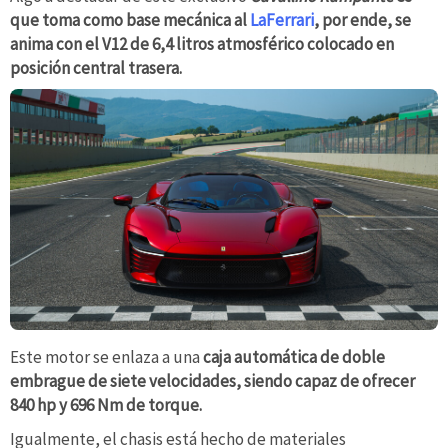
que toma como base mecánica al
LaFerrari
, por ende, se
anima con el V12 de 6,4 litros atmosférico colocado en
posición central trasera.
Este motor se enlaza a una
caja automática de doble
embrague de siete velocidades, siendo capaz de ofrecer
840 hp y 696 Nm de torque.
Igualmente, el chasis está hecho de materiales