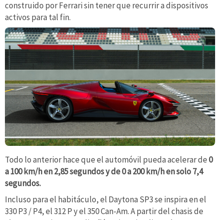
construido por Ferrari sin tener que recurrir a dispositivos
activos para tal fin.
Todo lo anterior hace que el automóvil pueda acelerar de
0
a
100 km/h en 2,85 segundos y de 0 a 200 km/h en solo 7,4
segundos.
Incluso para el habitáculo, el Daytona SP3 se inspira en el
330 P3 / P4, el 312 P y el 350 Can-Am. A partir del chasis de