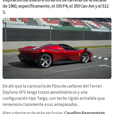
de 1960, específicamente, el 330 P4, el 350 Can-Am y el 512
S.
De ahí que la carrocería de fibra de carbono del Ferrari
Daytona SP3 tenga trazos aerodinámicos y una
configuración tipo Targa, con techo rígido extraíble que
rememora claramente a sus antepasados.
Algo a destacar de este exclusivo
Cavallino Rampante
es