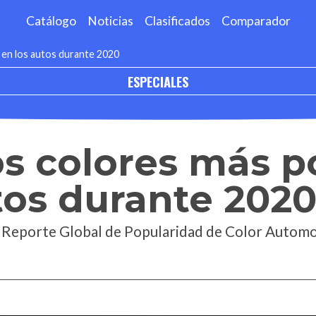
Catálogo
Noticias
Clasificados
Comparador
 en los autos durante 2020
ESPECIALES
s colores más p
tos durante 202
8º Reporte Global de Popularidad de Color Automo