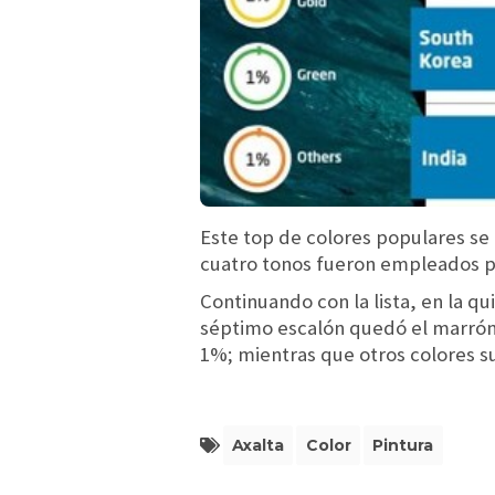
Este top de colores populares se 
cuatro tonos fueron empleados po
Continuando con la lista, en la qu
séptimo escalón quedó el marrón/
1%; mientras que otros colores 
Axalta
Color
Pintura