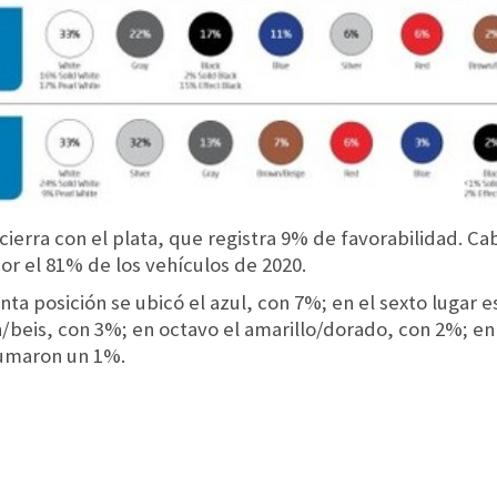
cierra con el plata, que registra 9% de favorabilidad. Ca
r el 81% de los vehículos de 2020.
inta posición se ubicó el azul, con 7%; en el sexto lugar e
beis, con 3%; en octavo el amarillo/dorado, con 2%; e
sumaron un 1%.