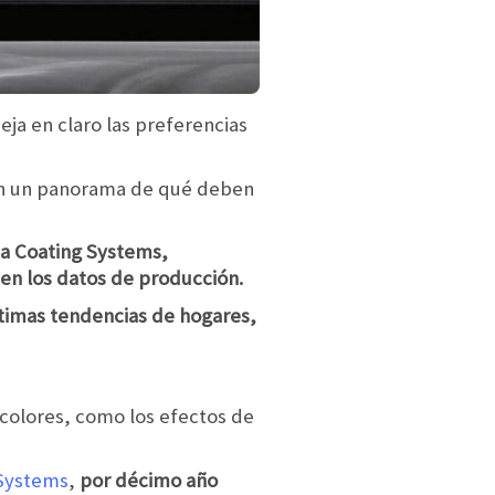
eja en claro las preferencias
nen un panorama de qué deben
ta Coating Systems,
 en los datos de producción.
timas tendencias de hogares,
 colores, como los efectos de
 Systems
,
por décimo año