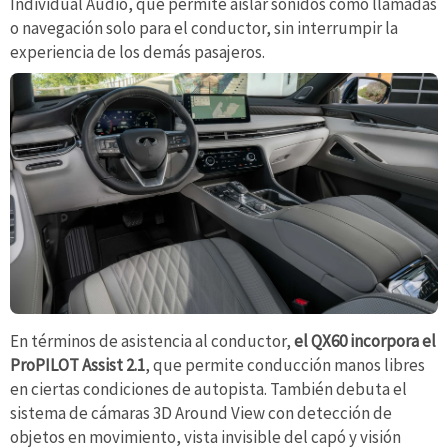
Individual Audio, que permite aislar sonidos como llamadas
o navegación solo para el conductor, sin interrumpir la
experiencia de los demás pasajeros.
En términos de asistencia al conductor,
el QX60 incorpora el
ProPILOT Assist 2.1
, que permite conducción manos libres
en ciertas condiciones de autopista. También debuta el
sistema de cámaras 3D Around View con detección de
objetos en movimiento, vista invisible del capó y visión