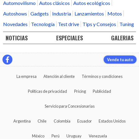
Automovilismo
Autos clásicos
Autos ecológicos
Autoshows
Gadgets
Industria
Lanzamientos
Motos
Novedades
Tecnología
Test drive
Tips y Consejos
Tuning
NOTICIAS
ESPECIALES
GALERIAS
Vende tu auto
La empresa
Atención al cliente
Términos y condiciones
Políticas de privacidad
Pricing
Publicidad
Servicio para Concesionarias
Argentina
Chile
Colombia
Ecuador
Estados Unidos
México
Perú
Uruguay
Venezuela