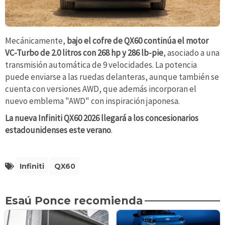
Mecánicamente,
bajo el cofre de QX60 continúa el motor
VC-Turbo de 2.0 litros con 268 hp y 286 lb-pie
, asociado a una
transmisión automática de 9 velocidades. La potencia
puede enviarse a las ruedas delanteras, aunque también se
cuenta con versiones AWD, que además incorporan el
nuevo emblema "AWD" con inspiración japonesa.
La nueva Infiniti QX60 2026 llegará a los concesionarios
estadounidenses este verano
.
Infiniti
QX60
Esaú Ponce recomienda