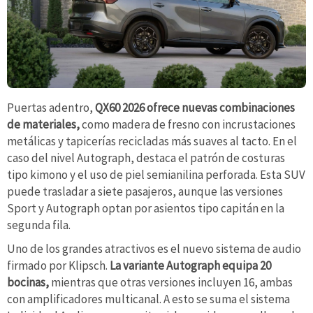
Puertas adentro,
QX60 2026 ofrece nuevas combinaciones
de materiales,
como madera de fresno con incrustaciones
metálicas y tapicerías recicladas más suaves al tacto. En el
caso del nivel Autograph, destaca el patrón de costuras
tipo kimono y el uso de piel semianilina perforada. Esta SUV
puede trasladar a siete pasajeros, aunque las versiones
Sport y Autograph optan por asientos tipo capitán en la
segunda fila.
Uno de los grandes atractivos es el nuevo sistema de audio
firmado por Klipsch.
La variante Autograph equipa 20
bocinas,
mientras que otras versiones incluyen 16, ambas
con amplificadores multicanal. A esto se suma el sistema