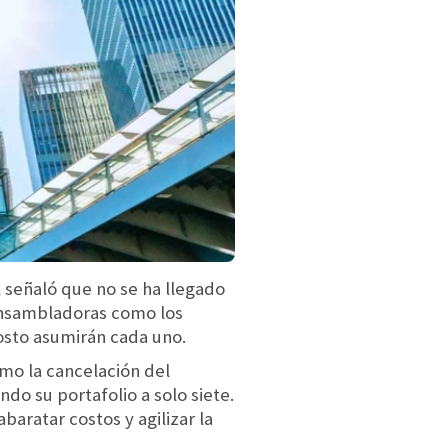
,
señaló que no se ha llegado
 ensambladoras como los
osto asumirán cada uno.
mo la cancelación del
do su portafolio a solo siete.
ratar costos y agilizar la