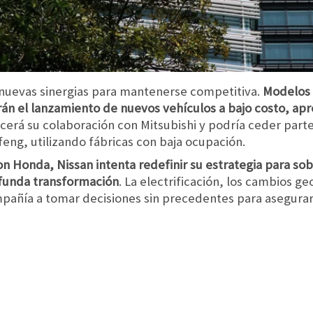
nuevas sinergias para mantenerse competitiva.
Modelos 
rán el lanzamiento de nuevos vehículos a bajo costo, apr
cerá su colaboración con Mitsubishi y podría ceder part
eng, utilizando fábricas con baja ocupación.
 con Honda, Nissan intenta redefinir su estrategia para s
funda transformación
. La electrificación, los cambios ge
pañía a tomar decisiones sin precedentes para asegurar 