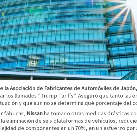
e la Asociación de Fabricantes de Automóviles de Japón
r los llamados "Trump Tariffs". Aseguró que tanto las
tuación y que aún no se determina qué porcentaje del c
r fábricas,
Nissan
ha tomado otras medidas drásticas co
la eliminación de seis plataformas de vehículos, reducien
ejidad de componentes en un 70%, en un esfuerzo por aba