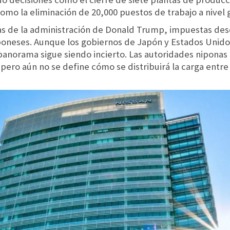
mo la eliminación de 20,000 puestos de trabajo a nivel g
as de la administración de Donald Trump, impuestas des
poneses. Aunque los gobiernos de Japón y Estados Unidos
panorama sigue siendo incierto. Las autoridades niponas
pero aún no se define cómo se distribuirá la carga entr