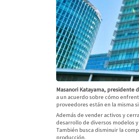
Masanori Katayama, presidente d
a un acuerdo sobre cómo enfrenta
proveedores están en la misma si
Además de vender activos y cerra
desarrollo de diversos modelos y 
También busca disminuir la compl
producción.