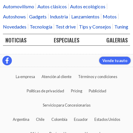
Automovilismo
Autos clásicos
Autos ecológicos
Autoshows
Gadgets
Industria
Lanzamientos
Motos
Novedades
Tecnología
Test drive
Tips y Consejos
Tuning
NOTICIAS
ESPECIALES
GALERIAS
Vende tu auto
La empresa
Atención al cliente
Términos y condiciones
Políticas de privacidad
Pricing
Publicidad
Servicio para Concesionarias
Argentina
Chile
Colombia
Ecuador
Estados Unidos