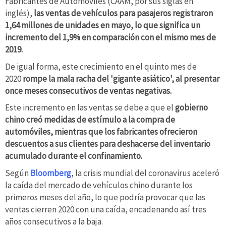
Fabricantes de Automóviles (CAAM, por sus siglas en
inglés),
las ventas de vehículos para pasajeros registraron
1,64 millones de unidades en mayo, lo que significa un
incremento del 1,9% en comparación con el mismo mes de
2019.
De igual forma, este crecimiento en el quinto mes de
2020
rompe la mala racha del 'gigante asiático', al presentar
once meses consecutivos de ventas negativas.
Este incremento en las ventas se debe a que el
gobierno
chino
creó medidas de estímulo a la compra de
automóviles
, mientras que los fabricantes ofrecieron
descuentos a sus clientes para deshacerse del inventario
acumulado durante el confinamiento.
Según
Bloomberg
, la crisis mundial del coronavirus aceleró
la caída del mercado de vehículos chino durante los
primeros meses del año, lo que podría provocar que las
ventas cierren 2020 con una caída, encadenando así tres
años consecutivos a la baja.