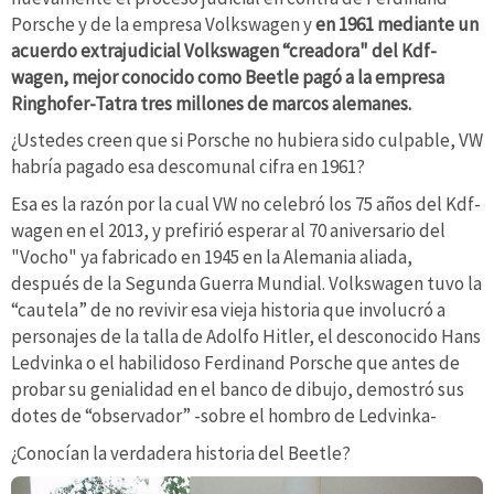
Porsche y de la empresa Volkswagen y
en 1961 mediante un
acuerdo extrajudicial Volkswagen “creadora" del Kdf-
wagen, mejor conocido como Beetle pagó a la empresa
Ringhofer-Tatra tres millones de marcos alemanes.
¿Ustedes creen que si Porsche no hubiera sido culpable, VW
habría pagado esa descomunal cifra en 1961?
Esa es la razón por la cual VW no celebró los 75 años del Kdf-
wagen en el 2013, y prefirió esperar al 70 aniversario del
"Vocho" ya fabricado en 1945 en la Alemania aliada,
después de la Segunda Guerra Mundial. Volkswagen tuvo la
“cautela” de no revivir esa vieja historia que involucró a
personajes de la talla de Adolfo Hitler, el desconocido Hans
Ledvinka o el habilidoso Ferdinand Porsche que antes de
probar su genialidad en el banco de dibujo, demostró sus
dotes de “observador” -sobre el hombro de Ledvinka-
¿Conocían la verdadera historia del Beetle?