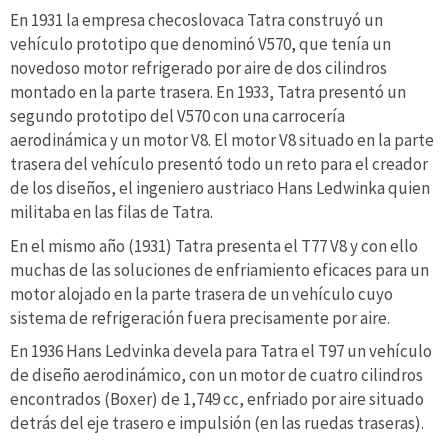
En 1931 la empresa checoslovaca Tatra construyó un
vehículo prototipo que denominó V570, que tenía un
novedoso motor refrigerado por aire de dos cilindros
montado en la parte trasera. En 1933, Tatra presentó un
segundo prototipo del V570 con una carrocería
aerodinámica y un motor V8. El motor V8 situado en la parte
trasera del vehículo presentó todo un reto para el creador
de los diseños, el ingeniero austriaco Hans Ledwinka quien
militaba en las filas de Tatra.
En el mismo año (1931) Tatra presenta el T77 V8 y con ello
muchas de las soluciones de enfriamiento eficaces para un
motor alojado en la parte trasera de un vehículo cuyo
sistema de refrigeración fuera precisamente por aire.
En 1936 Hans Ledvinka devela para Tatra el T97 un vehículo
de diseño aerodinámico, con un motor de cuatro cilindros
encontrados (Boxer) de 1,749 cc, enfriado por aire situado
detrás del eje trasero e impulsión (en las ruedas traseras).