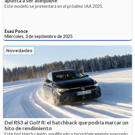
apunta a ser asequible
Este modelo se presentará en el próximo IAA 2025.
Esaú Ponce
Miércoles, 3 de septiembre de 2025
Novedades
Del RS3 al Golf R: el hatchback que podría marcar un
hito de rendimiento
Este hot Hatch rápido, equilibrado y tecnológicamente avanzado