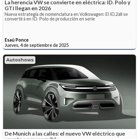
La herencia VW se convierte en eléctrica: ID. Polo y
GTI llegan en 2026
Nueva estrategia de nomenclatura en Volkswagen: El ID.2all se
convertirá en ID. Polo de producción en serie
Esaú Ponce
Jueves, 4 de septiembre de 2025
Autoshows
De Munich a las calles: el nuevo VW eléctrico que