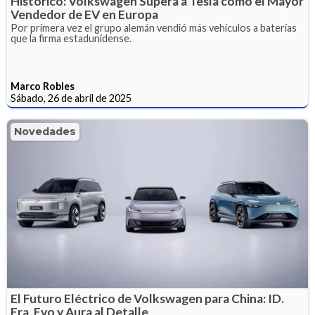
Histórico: Volkswagen Supera a Tesla como el Mayor
Vendedor de EV en Europa
Por primera vez el grupo alemán vendió más vehículos a baterías
que la firma estadunidense.
Marco Robles
Sábado, 26 de abril de 2025
Novedades
El Futuro Eléctrico de Volkswagen para China: ID.
Era, Evo y Aura al Detalle