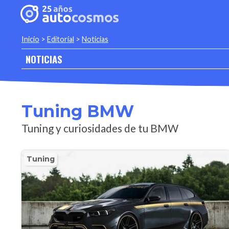
Inicio
>
Editorial
>
Noticias
NOTICIAS
Tuning BMW
Tuning y curiosidades de tu BMW
Tuning