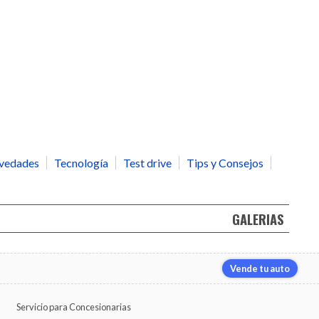
vedades
Tecnología
Test drive
Tips y Consejos
GALERIAS
Vende tu auto
d
Servicio para Concesionarias