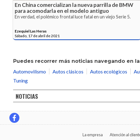
En China comercializan la nueva parrilla de BMW
para acomodarla en el modelo antiguo
En verdad, el polémico frontal luce fatal en un viejo Serie 5.
Ezequiel Las Heras
Sábado, 17 de abril de 2021
Puedes recorrer más noticias navegando en las
Automovilismo
Autos clásicos
Autos ecológicos
Au
Tuning
NOTICIAS
La empresa
Atención al client