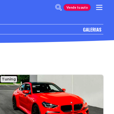
Vende tu auto
GALERIAS
Tuning