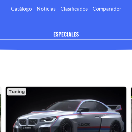
Catálogo
Noticias
Clasificados
Comparador
ESPECIALES
Tuning