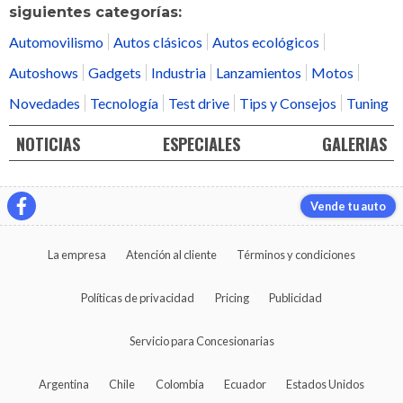
siguientes categorías:
Automovilismo
Autos clásicos
Autos ecológicos
Autoshows
Gadgets
Industria
Lanzamientos
Motos
Novedades
Tecnología
Test drive
Tips y Consejos
Tuning
NOTICIAS
ESPECIALES
GALERIAS
Vende tu auto
La empresa
Atención al cliente
Términos y condiciones
Políticas de privacidad
Pricing
Publicidad
Servicio para Concesionarias
Argentina
Chile
Colombia
Ecuador
Estados Unidos