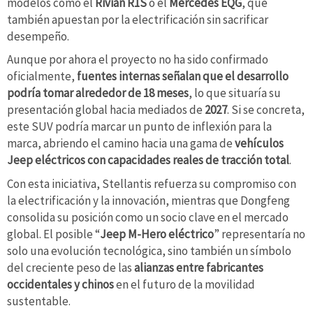
modelos como el
Rivian R1S
o el
Mercedes EQG
, que
también apuestan por la electrificación sin sacrificar
desempeño.
Aunque por ahora el proyecto no ha sido confirmado
oficialmente,
fuentes internas señalan que el desarrollo
podría tomar alrededor de 18 meses
, lo que situaría su
presentación global hacia mediados de
2027
. Si se concreta,
este SUV podría marcar un punto de inflexión para la
marca, abriendo el camino hacia una gama de
vehículos
Jeep eléctricos con capacidades reales de tracción total
.
Con esta iniciativa, Stellantis refuerza su compromiso con
la electrificación y la innovación, mientras que Dongfeng
consolida su posición como un socio clave en el mercado
global. El posible “
Jeep M-Hero eléctrico
” representaría no
solo una evolución tecnológica, sino también un símbolo
del creciente peso de las
alianzas entre fabricantes
occidentales y chinos
en el futuro de la movilidad
sustentable.