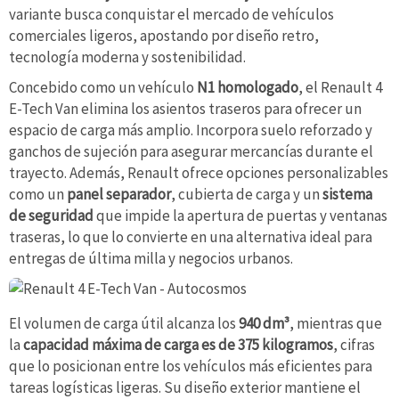
variante busca conquistar el mercado de vehículos
comerciales ligeros, apostando por diseño retro,
tecnología moderna y sostenibilidad.
Concebido como un vehículo
N1 homologado
, el Renault 4
E-Tech Van elimina los asientos traseros para ofrecer un
espacio de carga más amplio. Incorpora suelo reforzado y
ganchos de sujeción para asegurar mercancías durante el
trayecto. Además, Renault ofrece opciones personalizables
como un
panel separador
, cubierta de carga y un
sistema
de seguridad
que impide la apertura de puertas y ventanas
traseras, lo que lo convierte en una alternativa ideal para
entregas de última milla y negocios urbanos.
El volumen de carga útil alcanza los
940 dm³
, mientras que
la
capacidad máxima de carga es de 375 kilogramos
, cifras
que lo posicionan entre los vehículos más eficientes para
tareas logísticas ligeras. Su diseño exterior mantiene el