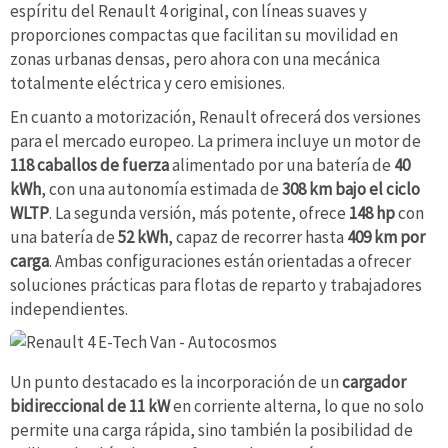
espíritu del Renault 4 original, con líneas suaves y
proporciones compactas que facilitan su movilidad en
zonas urbanas densas, pero ahora con una mecánica
totalmente eléctrica y cero emisiones.
En cuanto a motorización, Renault ofrecerá dos versiones
para el mercado europeo. La primera incluye un motor de
118 caballos de fuerza
alimentado por una batería de
40
kWh
, con una autonomía estimada de
308 km bajo el ciclo
WLTP
. La segunda versión, más potente, ofrece
148 hp
con
una batería de
52 kWh
, capaz de recorrer hasta
409 km por
carga
. Ambas configuraciones están orientadas a ofrecer
soluciones prácticas para flotas de reparto y trabajadores
independientes.
Un punto destacado es la incorporación de un
cargador
bidireccional de 11 kW
en corriente alterna, lo que no solo
permite una carga rápida, sino también la posibilidad de