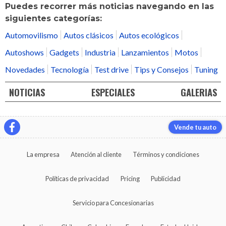
Puedes recorrer más noticias navegando en las
siguientes categorías:
Automovilismo
Autos clásicos
Autos ecológicos
Autoshows
Gadgets
Industria
Lanzamientos
Motos
Novedades
Tecnología
Test drive
Tips y Consejos
Tuning
NOTICIAS
ESPECIALES
GALERIAS
Vende tu auto
La empresa
Atención al cliente
Términos y condiciones
Políticas de privacidad
Pricing
Publicidad
Servicio para Concesionarias