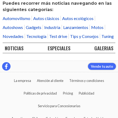
Puedes recorrer más noticias navegando en las
siguientes categorías:
Automovilismo
Autos clásicos
Autos ecológicos
Autoshows
Gadgets
Industria
Lanzamientos
Motos
Novedades
Tecnología
Test drive
Tips y Consejos
Tuning
NOTICIAS
ESPECIALES
GALERIAS
Vende tu auto
La empresa
Atención al cliente
Términos y condiciones
Políticas de privacidad
Pricing
Publicidad
Servicio para Concesionarias