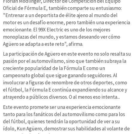
Florian Modlinger, Director de Competición del Equipo
Oficial de Fórmula E, también comparte su entusiasmo:
"Entrenar a un deportista de élite ajeno al mundo del
motor es un desafío enorme, pero también una experiencia
emocionante. El 99X Electric es uno de los mejores
monoplazas del mundo, y estamos deseando ver cómo
Agüero se adapta a este reto", afirma.
La participación de Agüero en este evento no solo resalta su
pasión por el automovilismo, sino que también subraya la
creciente popularidad de la Fórmula E como un
campeonato global que sigue ganando seguidores. Al
involucrar a figuras de renombre de otros deportes, como
el fútbol, la Fórmula E continúa expandiendo su alcance y
atrayendo a públicos diversos. O al menos eso intenta...
Este evento promete ser una experiencia emocionante
tanto para los fanáticos del automovilismo como para los
del fútbol, quienes tendrán la oportunidad de ver a su
ídolo, Kun Agüero, demostrar sus habilidades al volante de