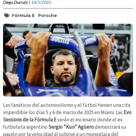
Diego Durruty
| 14/2/2025
Fórmula E
Porsche
Los fanáticos del automovilismo y el fútbol tienen una cita
imperdible los días 5 y 6 de marzo de 2025 en Miami. Las
Evo
Sessions de la Fórmula E
serán el escenario donde el ex
futbolista argentino
Sergio "Kun" Agüero
demostrará su
pasión por la velocidad al subirse a un monoplaza del