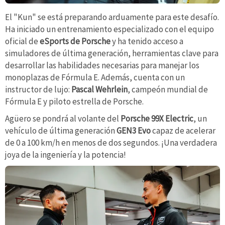
El "Kun" se está preparando arduamente para este desafío.
Ha iniciado un entrenamiento especializado con el equipo
oficial de
eSports de Porsche
y ha tenido acceso a
simuladores de última generación, herramientas clave para
desarrollar las habilidades necesarias para manejar los
monoplazas de Fórmula E. Además, cuenta con un
instructor de lujo:
Pascal Wehrlein
, campeón mundial de
Fórmula E y piloto estrella de Porsche.
Agüero se pondrá al volante del
Porsche 99X Electric
, un
vehículo de última generación
GEN3 Evo
capaz de acelerar
de 0 a 100 km/h en menos de dos segundos. ¡Una verdadera
joya de la ingeniería y la potencia!