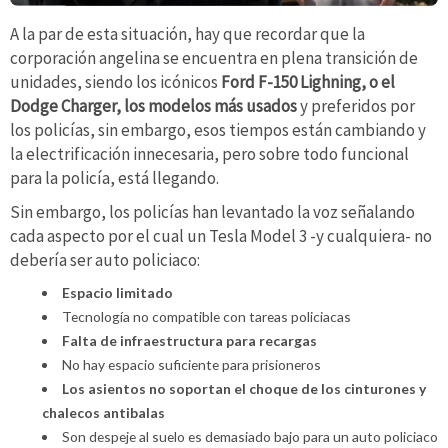
A la par de esta situación, hay que recordar que la
corporación angelina se encuentra en plena transición de
unidades, siendo los icónicos
Ford F-150 Lighning, o el
Dodge Charger, los modelos más usados
y preferidos por
los policías, sin embargo, esos tiempos están cambiando y
la electrificación innecesaria, pero sobre todo funcional
para la policía, está llegando.
Sin embargo, los policías han levantado la voz señalando
cada aspecto por el cual un Tesla Model 3 -y cualquiera- no
debería ser auto policiaco:
Espacio limitado
Tecnología no compatible con tareas policiacas
Falta de infraestructura para recargas
No hay espacio suficiente para prisioneros
Los asientos no soportan el choque de los cinturones y
chalecos antibalas
Son despeje al suelo es demasiado bajo para un auto policiaco