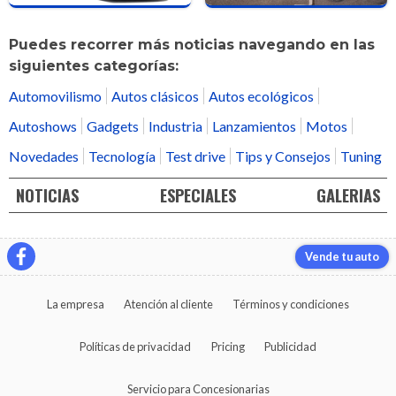
Puedes recorrer más noticias navegando en las
siguientes categorías:
Automovilismo
Autos clásicos
Autos ecológicos
Autoshows
Gadgets
Industria
Lanzamientos
Motos
Novedades
Tecnología
Test drive
Tips y Consejos
Tuning
NOTICIAS
ESPECIALES
GALERIAS
Vende tu auto
La empresa
Atención al cliente
Términos y condiciones
Políticas de privacidad
Pricing
Publicidad
Servicio para Concesionarias