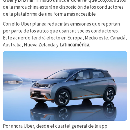
Uber y BYD
han firmado un acuerdo en el que 100,000 autos
de la marca china estarán a disposición de los conductores
de la plataforma de una forma más accesible.
Con ello Uber planea reducir las emisiones que reportan
por parte de los autos que usan sus socios conductores.
Este acuerdo tendrá efecto en Europa, Medio este, Canadá,
Australia, Nueva Zelanda y
Latinoamérica
.
Por ahora Uber, desde el cuartel general de la app