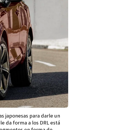
ras japonesas para darle un
 le da forma a los DRL está
co segmentos en forma de