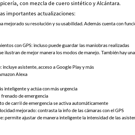
picería, con mezcla de cuero sintético y Alcántara.
as importantes actualizaciones:
ha mejorado su resolución y su usabilidad. Además cuenta con funci
entos con GPS: incluso puede guardar las maniobras realizadas
 que ilustran de mejor manera los modos de manejo. También hay una
 incluye asistente, acceso a Google Play y más
 Amazon Alexa
 inteligente y actúa con más urgencia
o frenado de emergencia
to de carril de emergencia se activa automáticamente
elocidad mejorado: contrasta la info de las cámaras con el GPS
 permite ajustar de manera inteligente la intensidad de las asisten