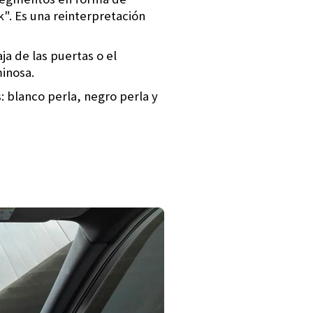
". Es una reinterpretación
ja de las puertas o el
minosa.
: blanco perla, negro perla y