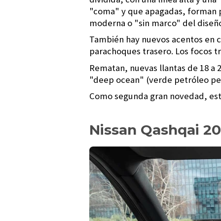
"coma" y que apagadas, forman pa
moderna o "sin marco" del diseñ
También hay nuevos acentos en col
parachoques trasero. Los focos tr
Rematan, nuevas llantas de 18 a 2
"deep ocean" (verde petróleo pe
Como segunda gran novedad, está
Nissan Qashqai 20