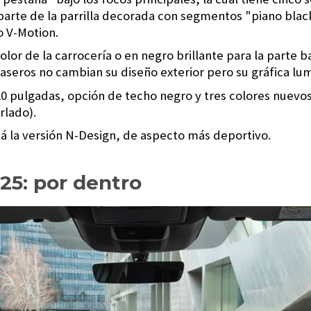
rte de la parrilla decorada con segmentos "piano black
o V-Motion.
or de la carrocería o en negro brillante para la parte ba
aseros no cambian su diseño exterior pero su gráfica lu
0 pulgadas, opción de techo negro y tres colores nuevos
rlado).
 la versión N-Design, de aspecto más deportivo.
25: por dentro