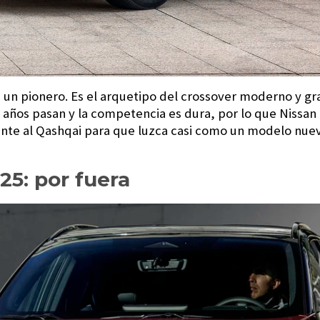
un pionero. Es el arquetipo del crossover moderno y grac
s años pasan y la competencia es dura, por lo que Nissan
nte al Qashqai para que luzca casi como un modelo nue
25: por fuera