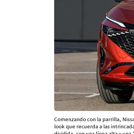
Comenzando con la parrilla, Nissa
look que recuerda a las intrincad
dividida, con una línea alta y un