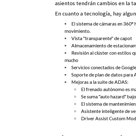
asientos tendrán cambios en la ta
En cuanto a tecnología, hay algun
El sistema de cámaras en 360° 
movimiento.
Vista "transparente" de capot
Almacenamiento de estacionami
Revisión al clúster con estilos
mucho
Servicios conectados de Google:
Soporte de plan de datos para
Mejoras a la suite de ADAS:
El frenado autónomo es más
Se suma "auto hazard" baj
El sistema de mantenimien
Asistente inteligente de v
Driver Assist Custom Mode: