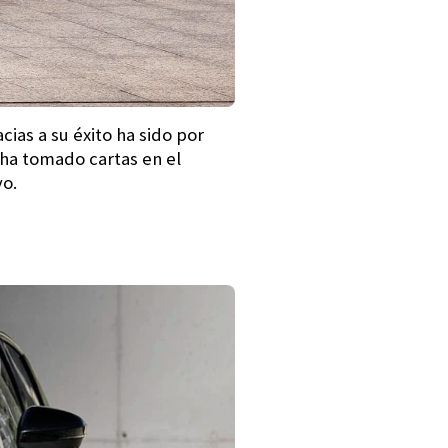
ias a su éxito ha sido por
 ha tomado cartas en el
vo.