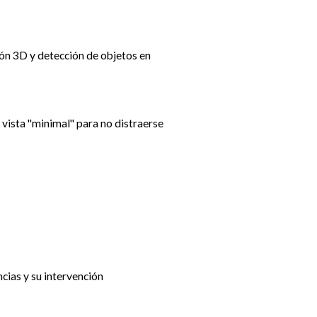
ón 3D y detección de objetos en
 vista "minimal" para no distraerse
cias y su intervención