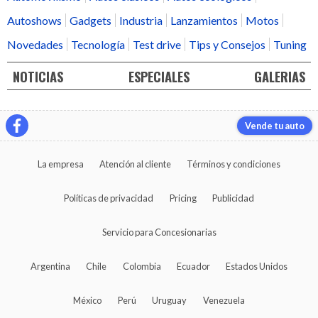
Autoshows
Gadgets
Industria
Lanzamientos
Motos
Novedades
Tecnología
Test drive
Tips y Consejos
Tuning
NOTICIAS
ESPECIALES
GALERIAS
Vende tu auto
La empresa
Atención al cliente
Términos y condiciones
Políticas de privacidad
Pricing
Publicidad
Servicio para Concesionarias
Argentina
Chile
Colombia
Ecuador
Estados Unidos
México
Perú
Uruguay
Venezuela