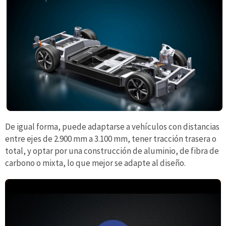
De igual forma, puede adaptarse a vehículos con distancias
entre ejes de 2.900 mm a 3.100 mm, tener tracción trasera o
total, y optar por una construcción de aluminio, de fibra de
carbono o mixta, lo que mejor se adapte al diseño.