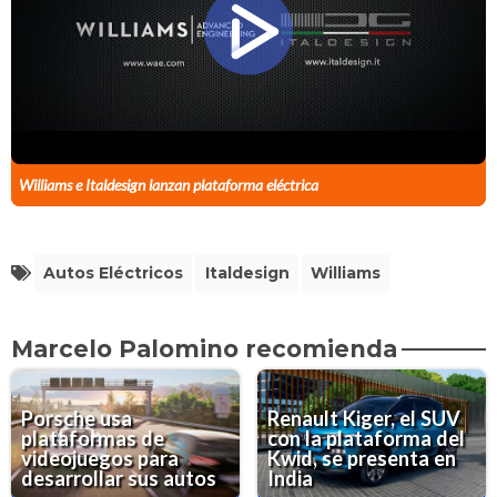
Williams e Italdesign lanzan plataforma eléctrica
Autos Eléctricos
Italdesign
Williams
Marcelo Palomino recomienda
Porsche usa
Renault Kiger, el SUV
plataformas de
con la plataforma del
videojuegos para
Kwid, se presenta en
desarrollar sus autos
India