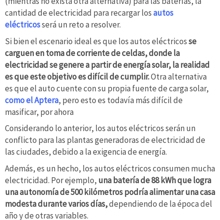
(mientras no exista otra alternativa) para las baterías, la
cantidad de electricidad para recargar los
autos
eléctricos
será un reto a resolver.
Si bien el escenario ideal es que los autos eléctricos
se
carguen en toma de corriente de celdas, donde la
electricidad se genere a partir de energía solar, la realidad
es que este objetivo es difícil de cumplir.
Otra alternativa
es que el auto cuente con su propia fuente de carga solar,
como el Aptera
, pero esto es todavía más difícil de
masificar, por ahora
Considerando lo anterior, los autos eléctricos serán un
conflicto para las plantas generadoras de electricidad de
las ciudades, debido a la exigencia de energía.
Además, es un hecho, los autos eléctricos consumen mucha
electricidad. Por ejemplo,
una batería de 88 kWh que logra
una autonomía de 500 kilómetros podría alimentar una casa
modesta durante varios días,
dependiendo de la época del
año y de otras variables.