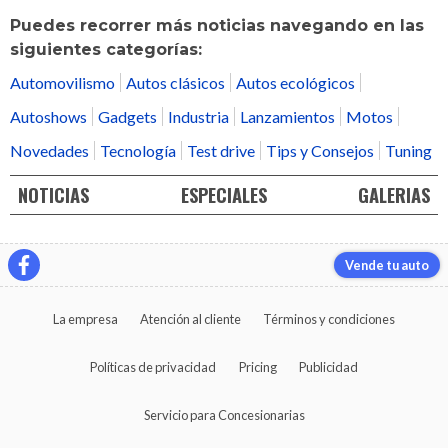
Puedes recorrer más noticias navegando en las
siguientes categorías:
Automovilismo
Autos clásicos
Autos ecológicos
Autoshows
Gadgets
Industria
Lanzamientos
Motos
Novedades
Tecnología
Test drive
Tips y Consejos
Tuning
NOTICIAS
ESPECIALES
GALERIAS
Vende tu auto
La empresa
Atención al cliente
Términos y condiciones
Políticas de privacidad
Pricing
Publicidad
Servicio para Concesionarias