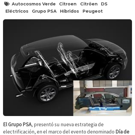
Autocosmos Verde
Citroen
Citröen
DS
Eléctricos
Grupo PSA
Híbridos
Peugeot
El Grupo PSA
, presentó su nueva estrategia de
electrificación, en el marco del evento denominado
Día de