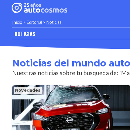
Inicio
>
Editorial
>
Noticias
NOTICIAS
Noticias del mundo aut
Nuestras noticias sobre tu busqueda de: 'Ma
Novedades