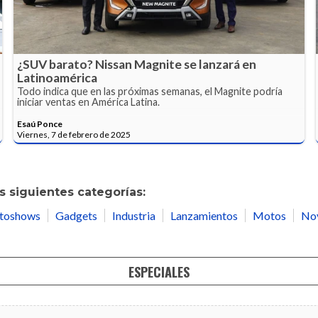
¿SUV barato? Nissan Magnite se lanzará en
Latinoamérica
Todo indica que en las próximas semanas, el Magnite podría
iniciar ventas en América Latina.
Esaú Ponce
Viernes, 7 de febrero de 2025
 siguientes categorías:
toshows
Gadgets
Industria
Lanzamientos
Motos
No
ESPECIALES