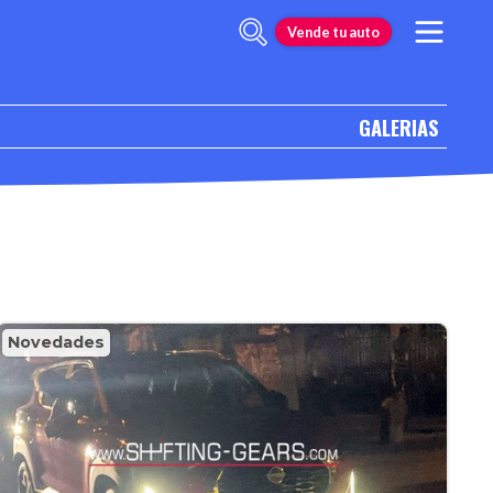
Vende tu auto
GALERIAS
Novedades