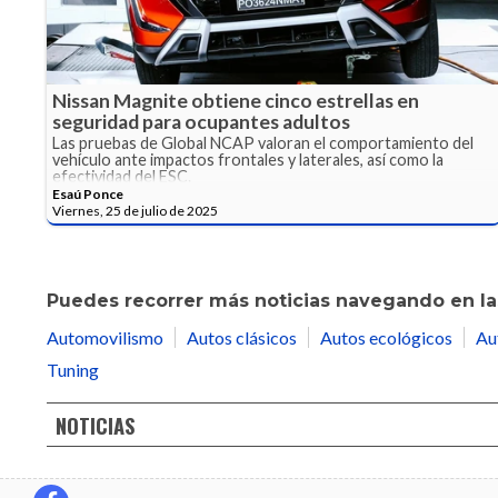
Nissan Magnite obtiene cinco estrellas en
seguridad para ocupantes adultos
Las pruebas de Global NCAP valoran el comportamiento del
vehículo ante impactos frontales y laterales, así como la
efectividad del ESC.
Esaú Ponce
Viernes, 25 de julio de 2025
Puedes recorrer más noticias navegando en las
Automovilismo
Autos clásicos
Autos ecológicos
Au
Tuning
NOTICIAS