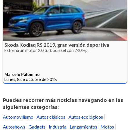
Skoda Kodiaq RS 2019, gran versión deportiva
Estrena un motor 2.0 turbodiésel con 240 Hp.
Marcelo Palomino
Lunes, 8 de octubre de 2018
Puedes recorrer más noticias navegando en las
siguientes categorías:
Automovilismo
Autos clásicos
Autos ecológicos
Autoshows
Gadgets
Industria
Lanzamientos
Motos