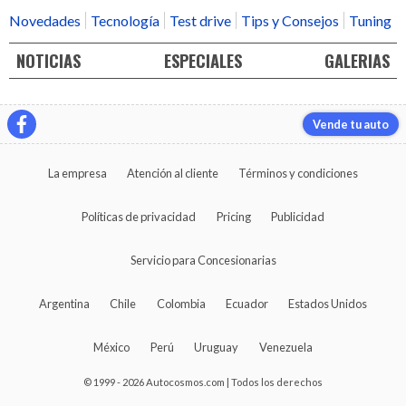
Novedades
Tecnología
Test drive
Tips y Consejos
Tuning
NOTICIAS
ESPECIALES
GALERIAS
Vende tu auto
La empresa
Atención al cliente
Términos y condiciones
Políticas de privacidad
Pricing
Publicidad
Servicio para Concesionarias
Argentina
Chile
Colombia
Ecuador
Estados Unidos
México
Perú
Uruguay
Venezuela
© 1999 - 2026 Autocosmos.com | Todos los derechos