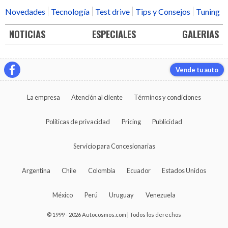
Novedades
Tecnología
Test drive
Tips y Consejos
Tuning
NOTICIAS
ESPECIALES
GALERIAS
Vende tu auto
La empresa
Atención al cliente
Términos y condiciones
Políticas de privacidad
Pricing
Publicidad
Servicio para Concesionarias
Argentina
Chile
Colombia
Ecuador
Estados Unidos
México
Perú
Uruguay
Venezuela
© 1999 - 2026 Autocosmos.com | Todos los derechos