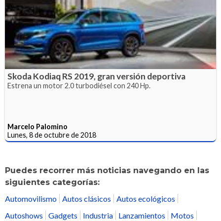
Skoda Kodiaq RS 2019, gran versión deportiva
Estrena un motor 2.0 turbodiésel con 240 Hp.
Marcelo Palomino
Lunes, 8 de octubre de 2018
Puedes recorrer más noticias navegando en las
siguientes categorías:
Automovilismo
Autos clásicos
Autos ecológicos
Autoshows
Gadgets
Industria
Lanzamientos
Motos