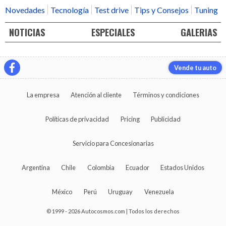
Novedades
Tecnología
Test drive
Tips y Consejos
Tuning
NOTICIAS
ESPECIALES
GALERIAS
Vende tu auto
La empresa
Atención al cliente
Términos y condiciones
Políticas de privacidad
Pricing
Publicidad
Servicio para Concesionarias
Argentina
Chile
Colombia
Ecuador
Estados Unidos
México
Perú
Uruguay
Venezuela
© 1999 - 2026 Autocosmos.com | Todos los derechos