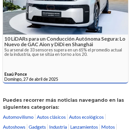
10 LiDARs para un Conducción Autónoma Segura: Lo
Nuevo de GAC Aion y DiDi en Shanghái
Su arsenal de 33 sensores supera en un 65% el promedio actual
de la industria, que se sitúa en torno a los 20.
Esaú Ponce
Domingo, 27 de abril de 2025
Puedes recorrer más noticias navegando en las
siguientes categorías:
Automovilismo
Autos clásicos
Autos ecológicos
Autoshows
Gadgets
Industria
Lanzamientos
Motos