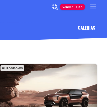
Vende tu auto
GALERIAS
Autoshows