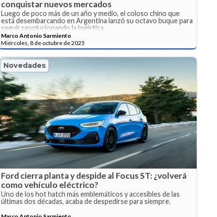
conquistar nuevos mercados
Luego de poco más de un año y medio, el coloso chino que
está desembarcando en Argentina lanzó su octavo buque para
seguir revolucionando la logística.
Marco Antonio Sarmiento
Miércoles, 8 de octubre de 2025
Novedades
Ford cierra planta y despide al Focus ST: ¿volverá
como vehículo eléctrico?
Uno de los hot hatch más emblemáticos y accesibles de las
últimas dos décadas, acaba de despedirse para siempre.
Marco Antonio Sarmiento