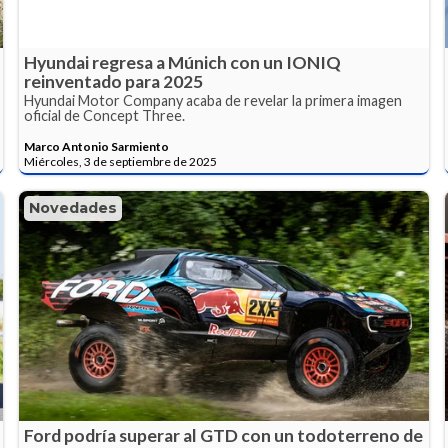
Hyundai regresa a Múnich con un IONIQ
reinventado para 2025
Hyundai Motor Company acaba de revelar la primera imagen
oficial de Concept Three.
Marco Antonio Sarmiento
Miércoles, 3 de septiembre de 2025
Novedades
Ford podría superar al GTD con un todoterreno de