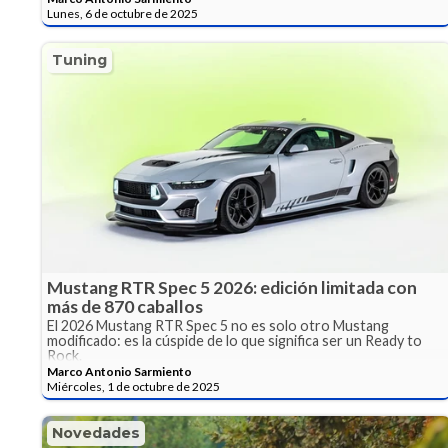
Lunes, 6 de octubre de 2025
Tuning
Mustang RTR Spec 5 2026: edición limitada con
más de 870 caballos
El 2026 Mustang RTR Spec 5 no es solo otro Mustang
modificado: es la cúspide de lo que significa ser un Ready to
Rock.
Marco Antonio Sarmiento
Miércoles, 1 de octubre de 2025
Novedades