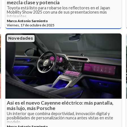
mezcla clase y potencia
Toyota está listo para robarse los reflectores en el Japan
Mobility Show 2025 con una de sus presentaciones más
intrigantes.
Marco Antonio Sarmiento
Viernes, 17 de octubre de 2025
Novedades
Así es el nuevo Cayenne eléctrico: más pantalla,
más lujo, más Porsche
Un interior que combina deportividad, innovación digital y
posibilidades de personalización nunca antes vistas en este
modelo
Marco Antonio Sarmiento