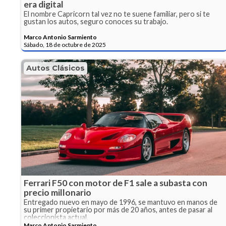
era digital
El nombre Capricorn tal vez no te suene familiar, pero si te
gustan los autos, seguro conoces su trabajo.
Marco Antonio Sarmiento
Sábado, 18 de octubre de 2025
Autos Clásicos
Ferrari F50 con motor de F1 sale a subasta con
precio millonario
Entregado nuevo en mayo de 1996, se mantuvo en manos de
su primer propietario por más de 20 años, antes de pasar al
coleccionista actual.
Marco Antonio Sarmiento