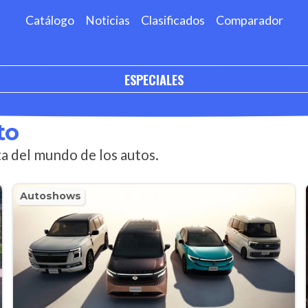
Catálogo
Noticias
Clasificados
Comparador
ESPECIALES
to
 del mundo de los autos.
Autoshows