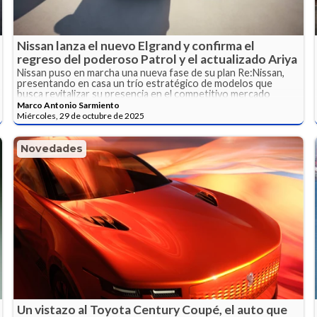
Nissan lanza el nuevo Elgrand y confirma el
regreso del poderoso Patrol y el actualizado Ariya
Nissan puso en marcha una nueva fase de su plan Re:Nissan,
presentando en casa un trío estratégico de modelos que
busca revitalizar su presencia en el competitivo mercado
japonés.
Marco Antonio Sarmiento
Miércoles, 29 de octubre de 2025
Novedades
Un vistazo al Toyota Century Coupé, el auto que