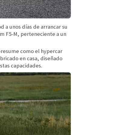
d a unos días de arrancar su
om F5-M, perteneciente a un
e presume como el hypercar
bricado en casa, diseñado
stas capacidades.