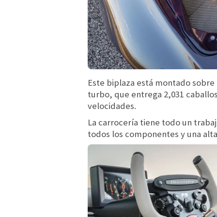
Este biplaza está montado sobre u
turbo, que entrega 2,031 caballo
velocidades.
La carrocería tiene todo un trab
todos los componentes y una alta