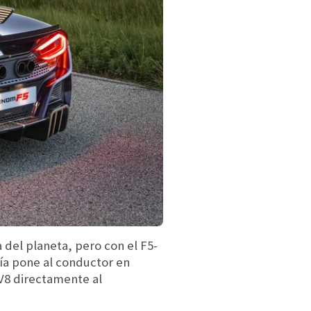
del planeta, pero con el F5-
uía pone al conductor en
 V8 directamente al