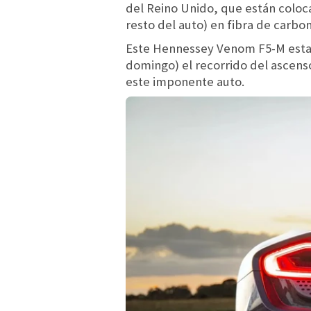
del Reino Unido, que están coloca
resto del auto) en fibra de carbo
Este Hennessey Venom F5-M estará
domingo) el recorrido del ascenso
este imponente auto.