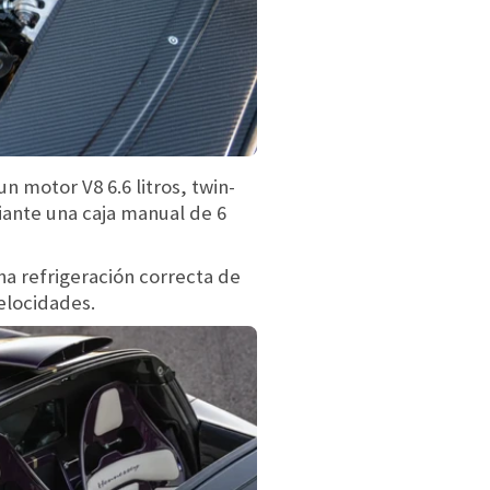
 motor V8 6.6 litros, twin-
iante una caja manual de 6
a refrigeración correcta de
elocidades.