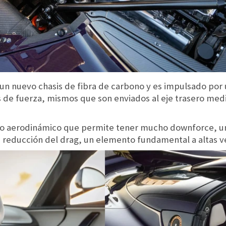
n nuevo chasis de fibra de carbono y es impulsado por un
s de fuerza, mismos que son enviados al eje trasero med
ajo aerodinámico que permite tener mucho downforce, un
 reducción del drag, un elemento fundamental a altas v