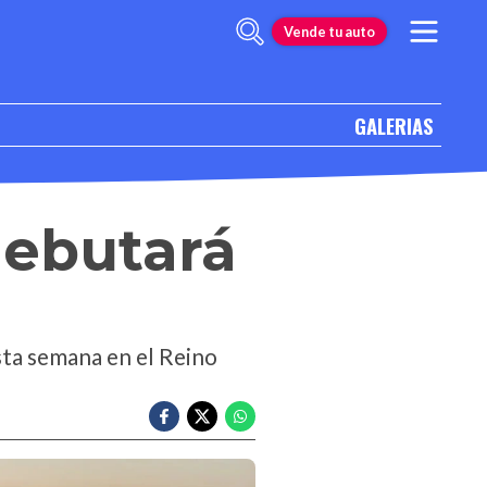
Vende tu auto
GALERIAS
ebutará
sta semana en el Reino