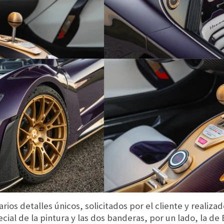
ios detalles únicos, solicitados por el cliente y realiza
ial de la pintura y las dos banderas, por un lado, la de 