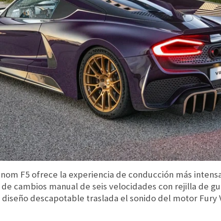
om F5 ofrece la experiencia de conducción más intensa 
 de cambios manual de seis velocidades con rejilla de g
l diseño descapotable traslada el sonido del motor Fury