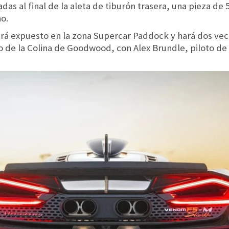
das al final de la aleta de tiburón trasera, una pieza de
no.
 expuesto en la zona Supercar Paddock y hará dos veces
 de la Colina de Goodwood, con Alex Brundle, piloto de r