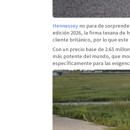
Hennessey
no para de sorprender
edición 2026, la firma texana de
cliente británico, por lo que este
Con un precio base de 2.65 millo
más potente del mundo, que mont
específicamente para las exigen