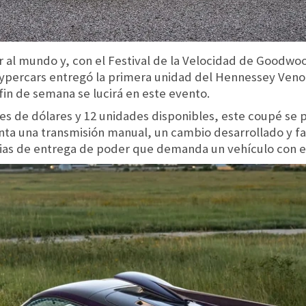
 al mundo y, con el Festival de la Velocidad de Goodwoo
 hypercars entregó la primera unidad del Hennessey Ven
 fin de semana se lucirá en este evento.
nes de dólares y 12 unidades disponibles, este coupé s
a una transmisión manual, un cambio desarrollado y fa
cias de entrega de poder que demanda un vehículo con e