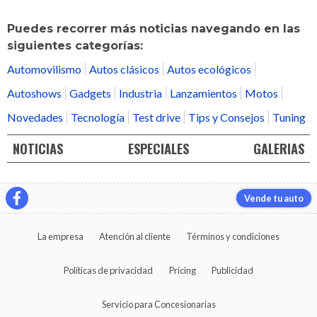
Puedes recorrer más noticias navegando en las
siguientes categorías:
Automovilismo
Autos clásicos
Autos ecológicos
Autoshows
Gadgets
Industria
Lanzamientos
Motos
Novedades
Tecnología
Test drive
Tips y Consejos
Tuning
NOTICIAS
ESPECIALES
GALERIAS
Vende tu auto
La empresa
Atención al cliente
Términos y condiciones
Políticas de privacidad
Pricing
Publicidad
Servicio para Concesionarias