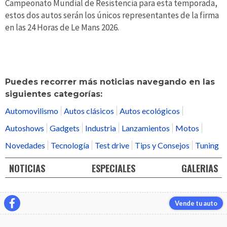
Campeonato Mundial de Resistencia para esta temporada,
estos dos autos serán los únicos representantes de la firma
en las 24 Horas de Le Mans 2026.
Puedes recorrer más noticias navegando en las
siguientes categorías:
Automovilismo
Autos clásicos
Autos ecológicos
Autoshows
Gadgets
Industria
Lanzamientos
Motos
Novedades
Tecnología
Test drive
Tips y Consejos
Tuning
NOTICIAS
ESPECIALES
GALERIAS
Vende tu auto