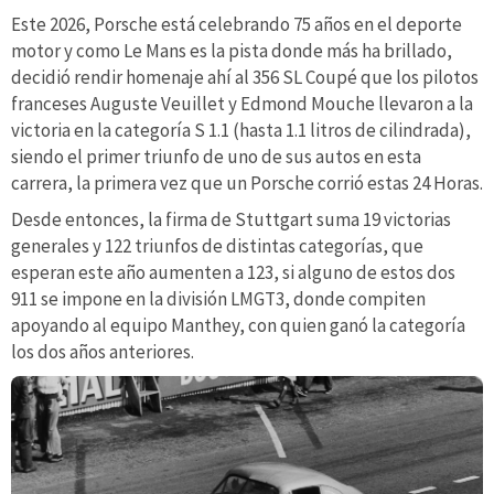
Este 2026, Porsche está celebrando 75 años en el deporte
motor y como Le Mans es la pista donde más ha brillado,
decidió rendir homenaje ahí al 356 SL Coupé que los pilotos
franceses Auguste Veuillet y Edmond Mouche llevaron a la
victoria en la categoría S 1.1 (hasta 1.1 litros de cilindrada),
siendo el primer triunfo de uno de sus autos en esta
carrera, la primera vez que un Porsche corrió estas 24 Horas.
Desde entonces, la firma de Stuttgart suma 19 victorias
generales y 122 triunfos de distintas categorías, que
esperan este año aumenten a 123, si alguno de estos dos
911 se impone en la división LMGT3, donde compiten
apoyando al equipo Manthey, con quien ganó la categoría
los dos años anteriores.