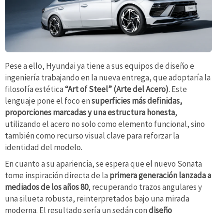
Pese a ello, Hyundai ya tiene a sus equipos de diseño e
ingeniería trabajando en la nueva entrega, que adoptaría la
filosofía estética
“Art of Steel” (Arte del Acero)
. Este
lenguaje pone el foco en
superficies más definidas,
proporciones marcadas y una estructura honesta
,
utilizando el acero no solo como elemento funcional, sino
también como recurso visual clave para reforzar la
identidad del modelo.
En cuanto a su apariencia, se espera que el nuevo Sonata
tome inspiración directa de la
primera generación lanzada a
mediados de los años 80
, recuperando trazos angulares y
una silueta robusta, reinterpretados bajo una mirada
moderna. El resultado sería un sedán con
diseño