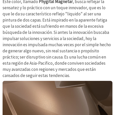
Este color, llamado
Phygital Magnetar
, busca reflejar la
sensatez y lo práctico con un toque innovador, que es lo
que le da su característico reflejo "liquido" al ser una
pintura de dos capas. Está inspirado en la aparente fatiga
que la sociedad está sufriendo en manos de la excesiva
búsqueda de la innovación. Si antes la innovación buscaba
impulsar soluciones y servicios a la sociedad, hoy la
innovación es impulsada muchas veces por el simple hecho
de generar algo nuevo, sin real sustancia o propósito
práctico; ser disruptivo sin causa. Es una lucha común en
esta región de Asia-Pacifico, donde conviven sociedades
muy avanzadas con regiones y mercados que están
cansados de seguir estas tendencias.