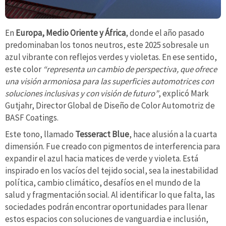
En
Europa, Medio Oriente y África
, donde el año pasado
predominaban los tonos neutros, este 2025 sobresale un
azul vibrante con reflejos verdes y violetas. En ese sentido,
este color
“representa un cambio de perspectiva, que ofrece
una visión armoniosa para las superficies automotrices con
soluciones inclusivas y con visión de futuro”
, explicó Mark
Gutjahr, Director Global de Diseño de Color Automotriz de
BASF Coatings.
Este tono, llamado
Tesseract Blue
, hace alusión a la cuarta
dimensión. Fue creado con pigmentos de interferencia para
expandir el azul hacia matices de verde y violeta. Está
inspirado en los vacíos del tejido social, sea la inestabilidad
política, cambio climático, desafíos en el mundo de la
salud y fragmentación social. Al identificar lo que falta, las
sociedades podrán encontrar oportunidades para llenar
estos espacios con soluciones de vanguardia e inclusión,