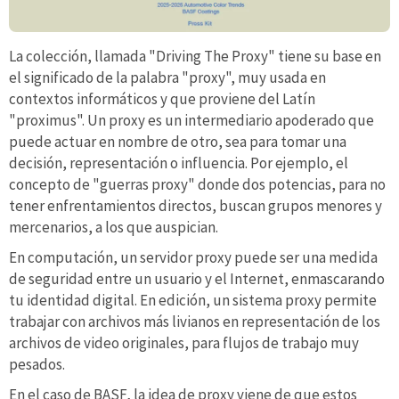
La colección, llamada "Driving The Proxy" tiene su base en
el significado de la palabra "proxy", muy usada en
contextos informáticos y que proviene del Latín
"proximus". Un proxy es un intermediario apoderado que
puede actuar en nombre de otro, sea para tomar una
decisión, representación o influencia. Por ejemplo, el
concepto de "guerras proxy" donde dos potencias, para no
tener enfrentamientos directos, buscan grupos menores y
mercenarios, a los que auspician.
En computación, un servidor proxy puede ser una medida
de seguridad entre un usuario y el Internet, enmascarando
tu identidad digital. En edición, un sistema proxy permite
trabajar con archivos más livianos en representación de los
archivos de video originales, para flujos de trabajo muy
pesados.
En el caso de BASF, la idea de proxy viene de que estos