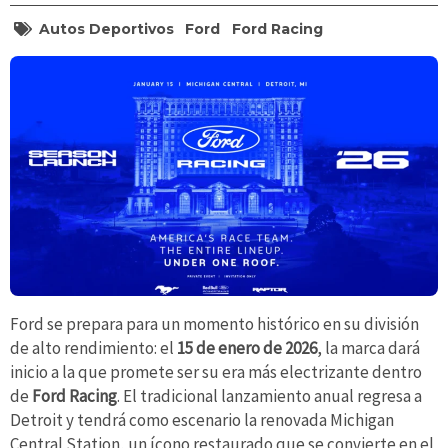
Autos Deportivos
Ford
Ford Racing
Ford se prepara para un momento histórico en su división
de alto rendimiento: el
15 de enero de 2026
, la marca dará
inicio a la que promete ser su era más electrizante dentro
de
Ford Racing
. El tradicional lanzamiento anual regresa a
Detroit y tendrá como escenario la renovada Michigan
Central Station, un ícono restaurado que se convierte en el