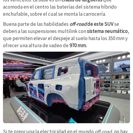
acomoda en el centro las baterías del sistema híbrido
enchufable, sobre el cual se monta la carrocería.
Buena parte de las habilidades
off-road
de este SUV
se
deben a las suspensiones multilink con
sistema neumático
,
que permiten elevar el despeje al suelo hasta los 350 mm y
ofrecer una altura de vadeo de
970 mm.
Si te preocupa la electricidad en el mundo
off-road
, no hay