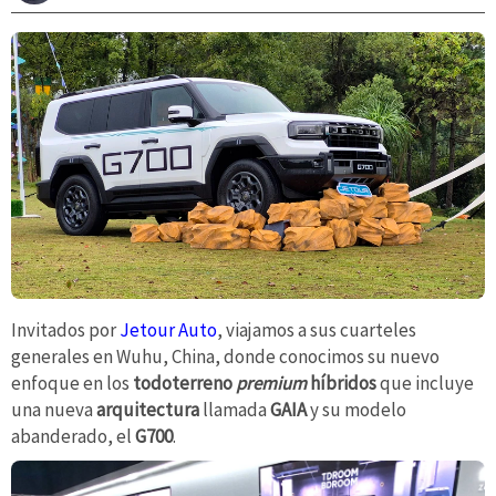
Invitados por
Jetour Auto
, viajamos a sus cuarteles
generales en Wuhu, China, donde conocimos su nuevo
enfoque en los
todoterreno
premium
híbridos
que incluye
una nueva
arquitectura
llamada
GAIA
y su modelo
abanderado, el
G700
.