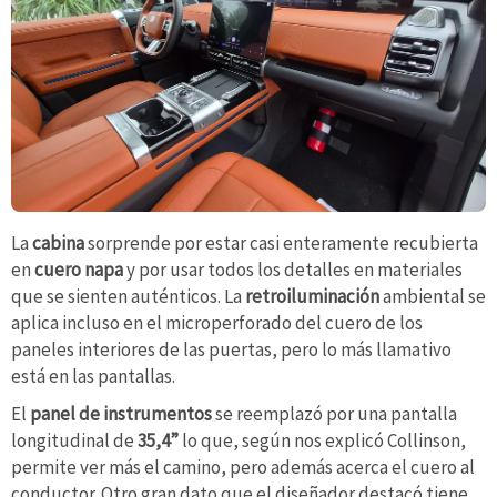
La
cabina
sorprende por estar casi enteramente recubierta
en
cuero napa
y por usar todos los detalles en materiales
que se sienten auténticos. La
retroiluminación
ambiental se
aplica incluso en el microperforado del cuero de los
paneles interiores de las puertas, pero lo más llamativo
está en las pantallas.
El
panel de instrumentos
se reemplazó por una pantalla
longitudinal de
35,4”
lo que, según nos explicó Collinson,
permite ver más el camino, pero además acerca el cuero al
conductor. Otro gran dato que el diseñador destacó tiene