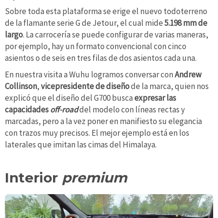
Sobre toda esta plataforma se erige el nuevo todoterreno
de la flamante serie G de Jetour, el cual mide
5.198 mm de
largo
. La carrocería se puede configurar de varias maneras,
por ejemplo, hay un formato convencional con cinco
asientos o de seis en tres filas de dos asientos cada una.
En nuestra visita a Wuhu logramos conversar con
Andrew
Collinson
,
vicepresidente de diseño
de la marca, quien nos
explicó que el diseño del G700 busca
expresar las
capacidades
off-road
del modelo con líneas rectas y
marcadas, pero a la vez poner en manifiesto su elegancia
con trazos muy precisos. El mejor ejemplo está en los
laterales que imitan las cimas del Himalaya.
Interior
premium