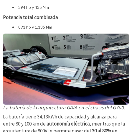
394 hp y 435 Nm
Potencia total combinada
891 hp y 1.135 Nm
La batería de la arquitectura GAIA en el chasis del G700.
La batería tiene 34,13kWh de capacidad y alcanza para
entre 80 y 100 km de
autonomía eléctrica,
mientras que la
arquitectura de 800V le permite pasar del
30 al 80%
en