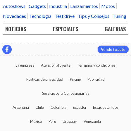
Autoshows
Gadgets
Industria
Lanzamientos
Motos
Novedades
Tecnología
Test drive
Tips y Consejos
Tuning
NOTICIAS
ESPECIALES
GALERIAS
Vende tu auto
La empresa
Atención al cliente
Términos y condiciones
Políticas de privacidad
Pricing
Publicidad
Servicio para Concesionarias
Argentina
Chile
Colombia
Ecuador
Estados Unidos
México
Perú
Uruguay
Venezuela