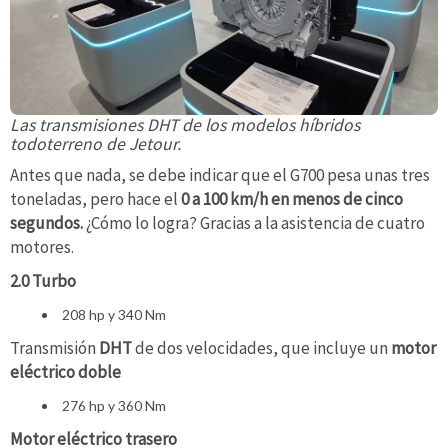
Las transmisiones DHT de los modelos híbridos
todoterreno de Jetour.
Antes que nada, se debe indicar que el G700 pesa unas tres
toneladas, pero hace el
0 a 100 km/h en menos de cinco
segundos.
¿Cómo lo logra? Gracias a la asistencia de cuatro
motores.
2.0 Turbo
208 hp y 340 Nm
Transmisión
DHT
de dos velocidades, que incluye un
motor
eléctrico doble
276 hp y 360 Nm
Motor eléctrico trasero