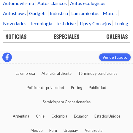
Automovilismo
Autos clásicos
Autos ecológicos
Autoshows
Gadgets
Industria
Lanzamientos
Motos
Novedades
Tecnología
Test drive
Tips y Consejos
Tuning
NOTICIAS
ESPECIALES
GALERIAS
Vende tu auto
La empresa
Atención al cliente
Términos y condiciones
Políticas de privacidad
Pricing
Publicidad
Servicio para Concesionarias
Argentina
Chile
Colombia
Ecuador
Estados Unidos
México
Perú
Uruguay
Venezuela