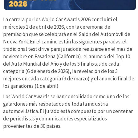
La carrera por los World Car Awards 2026 concluirá el
miércoles 1 de abril de 2026, con la ceremonia de
premiación que se celebrará en el Salón del Automóvil de
Nueva York. En el camino están las siguientes paradas: el
tradicional test drive para jurados a realizarse en el mes de
noviembre en Pasadena (California), el anuncio del Top 10
del Auto Mundial del Año y de los 5 finalistas de cada
categoría (6 de enero de 2026), la revelación de los 3
mejores en cada categoría (3 de marzo) y el anuncio final de
los ganadores (1 de abril).
Los World Car Awards se han consolidado como uno de los
galardones más respetados de toda la industria
automovilística. El jurado está compuesto por un centenar
de periodistas y comunicadores especializados
provenientes de 30 países.