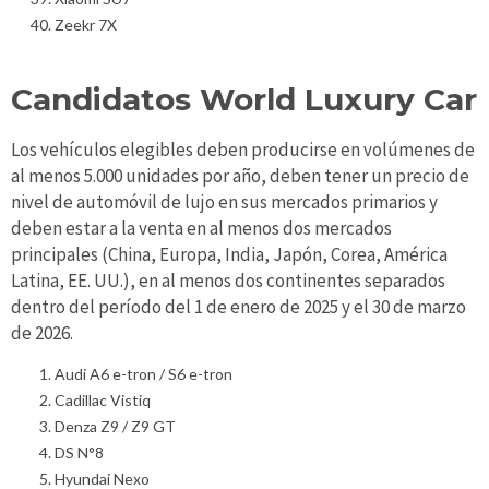
Zeekr 7X
Candidatos World Luxury Car
Los vehículos elegibles deben producirse en volúmenes de
al menos 5.000 unidades por año, deben tener un precio de
nivel de automóvil de lujo en sus mercados primarios y
deben estar a la venta en al menos dos mercados
principales (China, Europa, India, Japón, Corea, América
Latina, EE. UU.), en al menos dos continentes separados
dentro del período del 1 de enero de 2025 y el 30 de marzo
de 2026.
Audi A6 e-tron / S6 e-tron
Cadillac Vistiq
Denza Z9 / Z9 GT
DS N°8
Hyundai Nexo