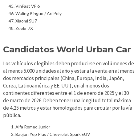
VinFast VF 6
Wuling Binguo / Ari Poly
Xiaomi SU7
Zeekr 7X
Candidatos World Urban Car
Los vehículos elegibles deben producirse en volúmenes de
al menos 5.000 unidades al año y estar a la venta en al menos
dos mercados principales (China, Europa, India, Japón,
Corea, Latinoamérica y EE. UU.), en al menos dos
continentes diferentes entre el 1 de enero de 2025 y el 30
de marzo de 2026. Deben tener una longitud total máxima
de 4,25 metros y estar homologados para circular por la vía
pública.
Alfa Romeo Junior
Baojun Yep Plus / Chevrolet Spark EUV