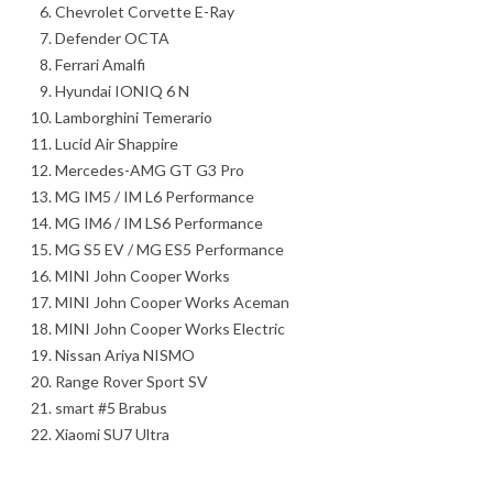
Chevrolet Corvette E-Ray
Defender OCTA
Ferrari Amalfi
Hyundai IONIQ 6 N
Lamborghini Temerario
Lucid Air Shappire
Mercedes-AMG GT G3 Pro
MG IM5 / IM L6 Performance
MG IM6 / IM LS6 Performance
MG S5 EV / MG ES5 Performance
MINI John Cooper Works
MINI John Cooper Works Aceman
MINI John Cooper Works Electric
Nissan Ariya NISMO
Range Rover Sport SV
smart #5 Brabus
Xiaomi SU7 Ultra