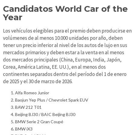
Candidatos World Car of the
Year
Los vehículos elegibles para el premio deben producirse en
volúmenes de al menos 10.000 unidades por año, deben
tener un precio inferior al nivel de los autos de lujo en sus
mercados primarios y deben estar a la venta en al menos
dos mercados principales (China, Europa, India, Japón,
Corea, América Latina, EE. UU.), en al menos dos
continentes separados dentro del período del 1 de enero
de 2025 y el 30 de marzo de 2026.
Alfa Romeo Junior
Baojun Yep Plus / Chevrolet Spark EUV
BAW 212 T01
Beijing BJ30 / BAIC Beijing BJ30
BMW Serie 2 Gran Coupé
BMW iX3