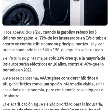
Hace apenas dos años,
cuando la gasolina rebasó los 5
dólares por galón, el 77% de los interesados en EVs citaba el
ahorro en combustible como su principal motivo
. Hoy, con
precios rondando los $3.00 o 3.50, el impulso se ha diluido.
Y el futuro no pinta mejor:
solo 23% cree que la mayoría de
los autos serán eléctricos en 10 años, contra el 40% que lo
pensaba en 2022
.
Ante este panorama,
AAA sugiere considerar híbridos o
plug-in híbridos como una opción intermedia viable
, sin la
ansiedad de autonomía, pero con beneficios ecológicos y
de ahorro.
La electrificación sigue siendo prioridad para la industria,
pero
queda claro que el consumidor aún no se sube del