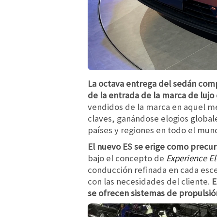
La octava entrega del sedán comp
de la entrada de la marca de luj
vendidos de la marca en aquel me
claves, ganándose elogios globale
países y regiones en todo el mun
El nuevo ES se erige como precurs
bajo el concepto de
Experience El
conducción refinada en cada esce
con las necesidades del cliente.
E
se ofrecen sistemas de propulsi