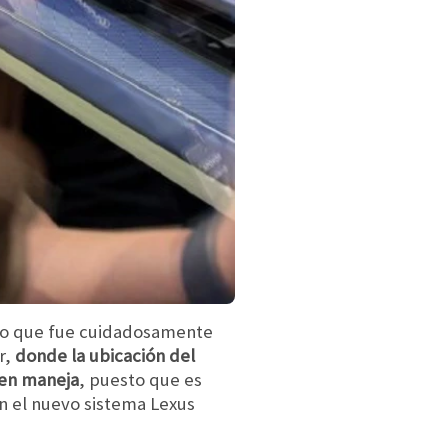
sto que fue cuidadosamente
r,
donde la ubicación del
ien maneja
, puesto que es
n el nuevo sistema Lexus