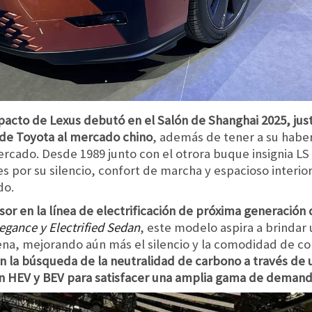
acto de Lexus debutó en el Salón de Shanghai 2025, ju
o de Toyota al mercado chino
, además de tener a su habe
rcado. Desde 1989 junto con el otrora buque insignia LS
s por su silencio, confort de marcha y espacioso interio
do.
or en la línea de electrificación de próxima generación 
egance y Electrified Sedan
, este modelo aspira a brindar
na, mejorando aún más el silencio y la comodidad de co
n la búsqueda de la neutralidad de carbono a través de 
ón HEV y BEV para satisfacer una amplia gama de demand