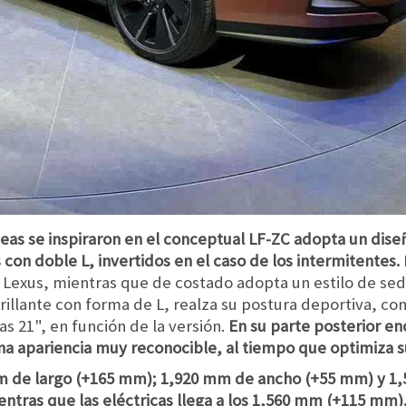
neas se inspiraron en el conceptual LF-ZC adopta un dise
 con doble L, invertidos en el caso de los intermitentes.
 Lexus, mientras que de costado adopta un estilo de se
rillante con forma de L, realza su postura deportiva, c
as 21", en función de la versión.
En su parte posterior e
una apariencia muy reconocible, al tiempo que optimiza 
m de largo (+165 mm); 1,920 mm de ancho (+55 mm) y 1,
ntras que las eléctricas llega a los 1,560 mm (+115 mm). 