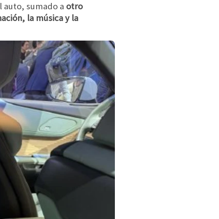
el auto, sumado a
otro
ción, la música y la