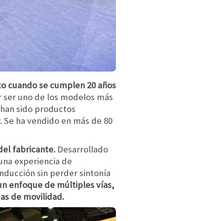
sto cuando se cumplen 20 años
r ser uno de los modelos más
 han sido productos
r. Se ha vendido en más de 80
del fabricante.
Desarrollado
 una experiencia de
nducción sin perder sintonía
un enfoque de múltiples vías,
as de movilidad.