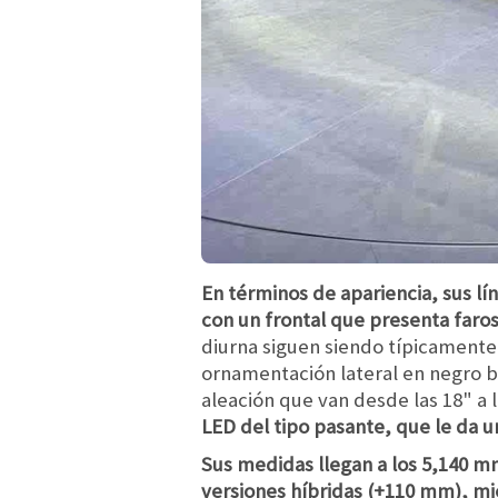
En términos de apariencia, sus lí
con un frontal que presenta faros
diurna siguen siendo típicamente
ornamentación lateral en negro b
aleación que van desde las 18" a l
LED del tipo pasante, que le da 
Sus medidas llegan a los 5,140 m
versiones híbridas (+110 mm), mie