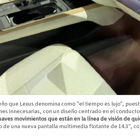
diseño que Lexus denomina como "el tiempo es lujo", pue
es innecesarias, con un diseño centrado en el conducto
aves movimientos que están en la línea de visión de qu
 de una nueva pantalla multimedia flotante de 14.3", co