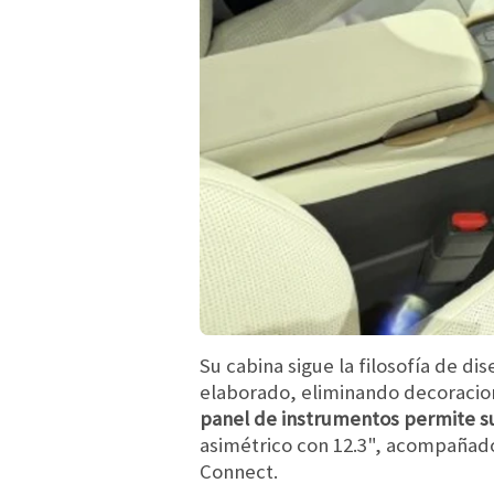
Su cabina sigue la filosofía de 
elaborado, eliminando decoracion
panel de instrumentos permite su
asimétrico con 12.3", acompañado
Connect.