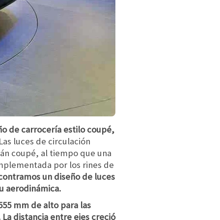
ño de carrocería estilo coupé,
Las luces de circulación
dán coupé, al tiempo que una
omplementada por los rines de
ncontramos un diseño de luces
su aerodinámica.
555 mm de alto para las
La distancia entre ejes creció