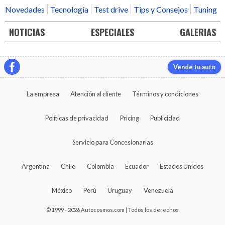
Novedades
Tecnología
Test drive
Tips y Consejos
Tuning
NOTICIAS
ESPECIALES
GALERIAS
Vende tu auto
La empresa
Atención al cliente
Términos y condiciones
Políticas de privacidad
Pricing
Publicidad
Servicio para Concesionarias
Argentina
Chile
Colombia
Ecuador
Estados Unidos
México
Perú
Uruguay
Venezuela
© 1999 - 2026 Autocosmos.com | Todos los derechos