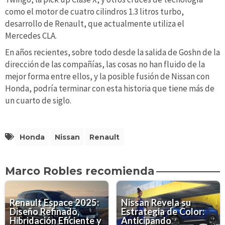
como el motor de cuatro cilindros 1.3 litros turbo,
desarrollo de Renault, que actualmente utiliza el
Mercedes CLA.
En años recientes, sobre todo desde la salida de Goshn de la
dirección de las compañías, las cosas no han fluido de la
mejor forma entre ellos, y la posible fusión de Nissan con
Honda, podría terminar con esta historia que tiene más de
un cuarto de siglo.
Honda
Nissan
Renault
Marco Robles recomienda
Renault Espace 2025:
Nissan Revela su
Diseño Refinado,
Estrategia de Color:
Hibridación Eficiente y
Anticipando