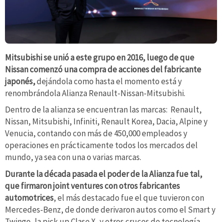
Mitsubishi se unió a este grupo en 2016, luego de que
Nissan comenzó una compra de acciones del fabricante
japonés,
dejándola como hasta el momento está y
renombrándola Alianza Renault-Nissan-Mitsubishi.
Dentro de la alianza se encuentran las marcas: Renault,
Nissan, Mitsubishi, Infiniti, Renault Korea, Dacia, Alpine y
Venucia, contando con más de 450,000 empleados y
operaciones en prácticamente todos los mercados del
mundo, ya sea con una o varias marcas.
Durante la década pasada el poder de la Alianza fue tal,
que firmaron joint ventures con otros fabricantes
automotrices
, el más destacado fue el que tuvieron con
Mercedes-Benz, de donde derivaron autos como el Smart y
Twingo, la pick up Clase X, y otros cruces de tecnología