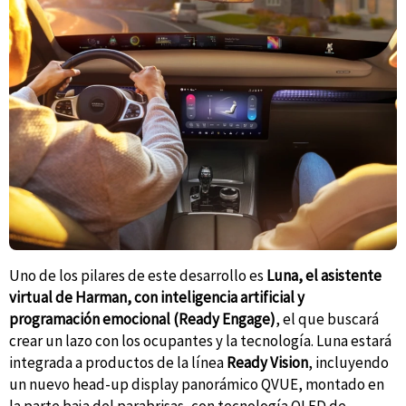
Uno de los pilares de este desarrollo es
Luna, el asistente
virtual de Harman, con inteligencia artificial y
programación emocional (Ready Engage)
, el que buscará
crear un lazo con los ocupantes y la tecnología. Luna estará
integrada a productos de la línea
Ready Vision
, incluyendo
un nuevo head-up display panorámico QVUE, montado en
la parte baja del parabrisas, con tecnología QLED de