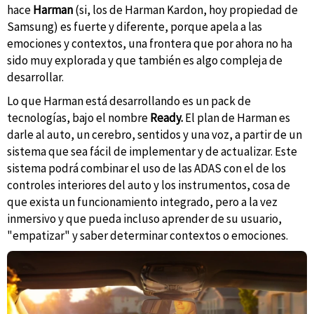
hace
Harman
(si, los de Harman Kardon, hoy propiedad de
Samsung) es fuerte y diferente, porque apela a las
emociones y contextos, una frontera que por ahora no ha
sido muy explorada y que también es algo compleja de
desarrollar.
Lo que Harman está desarrollando es un pack de
tecnologías, bajo el nombre
Ready.
El plan de Harman es
darle al auto, un cerebro, sentidos y una voz, a partir de un
sistema que sea fácil de implementar y de actualizar. Este
sistema podrá combinar el uso de las ADAS con el de los
controles interiores del auto y los instrumentos, cosa de
que exista un funcionamiento integrado, pero a la vez
inmersivo y que pueda incluso aprender de su usuario,
"empatizar" y saber determinar contextos o emociones.