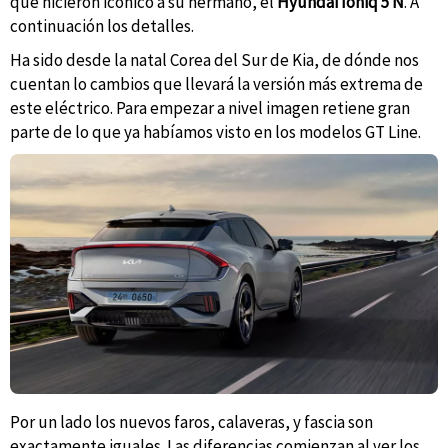
que hicieron icónico a su hermano, el
Hyundai Ioniq 5 N
. A
continuación los detalles.
Ha sido desde la natal Corea del Sur de Kia, de dónde nos
cuentan lo cambios que llevará la versión más extrema de
este eléctrico. Para empezar a nivel imagen retiene gran
parte de lo que ya habíamos visto en los modelos GT Line.
Por un lado los nuevos faros, calaveras, y fascia son
exactamente iguales. Las diferencias comienzan al ver los