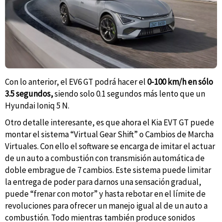
Con lo anterior, el EV6 GT podrá hacer el
0-100 km/h en sólo
3.5 segundos,
siendo solo 0.1 segundos más lento que un
Hyundai Ioniq 5 N.
Otro detalle interesante, es que ahora el Kia EVT GT puede
montar el sistema “Virtual Gear Shift” o Cambios de Marcha
Virtuales. Con ello el software se encarga de imitar el actuar
de un auto a combustión con transmisión automática de
doble embrague de 7 cambios. Este sistema puede limitar
la entrega de poder para darnos una sensación gradual,
puede “frenar con motor” y hasta rebotar en el límite de
revoluciones para ofrecer un manejo igual al de un auto a
combustión. Todo mientras también produce sonidos