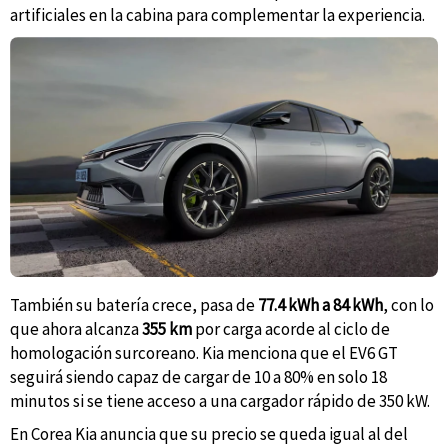
artificiales en la cabina para complementar la experiencia.
También su batería crece, pasa de
77.4 kWh a 84 kWh
, con lo
que ahora alcanza
355 km
por carga acorde al ciclo de
homologación surcoreano. Kia menciona que el EV6 GT
seguirá siendo capaz de cargar de 10 a 80% en solo 18
minutos si se tiene acceso a una cargador rápido de 350 kW.
En Corea Kia anuncia que su precio se queda igual al del