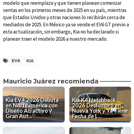
modelo que reemplaza y que tienen planean comenzar
ventas en los primeros meses de 2025 en su país, mientras
que Estados Unidos y otras naciones lo recibirán cerca de
mediados de 2025. En México ya se vende el EV6 GT previo a
esta actualización, sin embargo, Kia no ha declarado si
planean traer el modelo 2026 a nuestro mercado.
EV6
KIA
Mauricio Juárez recomienda
Kia EV4 2026 Debuta
Kia K4 Hatchback
en Norteamérica con
2026 Deslumbró en
Diseño Atractivo y
Nueva York y Ya Tiene
Gran Aut...
Fecha de L...