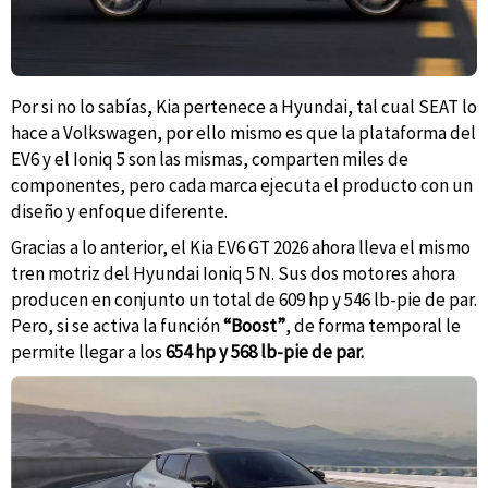
Por si no lo sabías, Kia pertenece a Hyundai, tal cual SEAT lo
hace a Volkswagen, por ello mismo es que la plataforma del
EV6 y el Ioniq 5 son las mismas, comparten miles de
componentes, pero cada marca ejecuta el producto con un
diseño y enfoque diferente.
Gracias a lo anterior, el Kia EV6 GT 2026 ahora lleva el mismo
tren motriz del Hyundai Ioniq 5 N. Sus dos motores ahora
producen en conjunto un total de 609 hp y 546 lb-pie de par.
Pero, si se activa la función
“Boost”
, de forma temporal le
permite llegar a los
654 hp y 568 lb-pie de par.