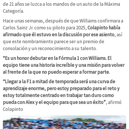
de 21 años se luzca a los mandos de un auto de la Máxima
Categoría.
Hace unas semanas, después de que Williams confirmara a
Carlos Sainz Jr. como su piloto para 2025,
Colapinto había
afirmado que él estuvo en la discusión por ese asiento
, así
que este nombramiento parece ser un premio de
consolación y un reconocimiento a su talento.
“Es un honor debutar en la Fórmula 1 con Williams. El
equipo tiene una historia increíble y una misión para volver
al frente de la que no puedo esperar a formar parte.
“Llegar a la F1 a mitad de temporada será una curva de
aprendizaje enorme, pero estoy preparado para el reto y
estoy totalmente centrado en trabajar tan duro como
pueda con Alex y el equipo para que sea un éxito”
, afirmó
Colapinto