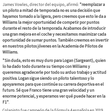
James Vowles, director del equipo, afirmó:
"reemplazar a
un piloto a mitad de temporada no es una decisión que
hayamos tomado a la ligera, pero creemos que esto le da a
Williams la mejor oportunidad de competir por puntos
durante el resto de la temporada. Acabamos de introducir
una gran mejora en el coche y necesitamos maximizar cada
oportunidad de sumar puntos. También creemos en invertir
en nuestros pilotos jóvenes en la Academia de Pilotos de
Williams.
"Sin duda, esto es muy duro para Logan (Sargeant), quien
lo ha dado todo durante su tiempo con Williams y
queremos agradecerle por todo su arduo trabajo y actitud
positiva. Logan sigue siendo un piloto talentoso y lo
apoyaremos para que continúe su carrera deportiva en el
futuro. Sé que Franco tiene una gran velocidad y un
enorme potencial, y esperamos ver qué puede hacer en la
F1"
.
Colapinto fue campeón de la Fórmula 4 española en 2019,