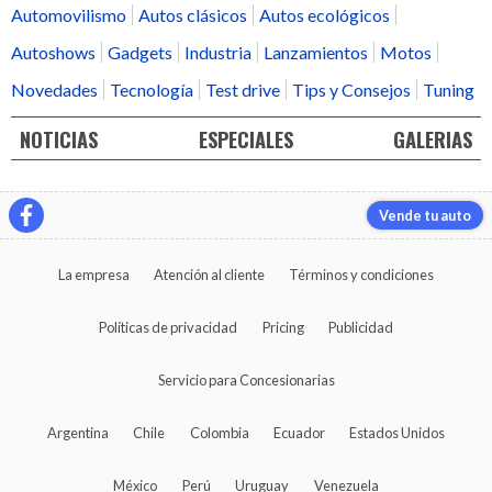
Automovilismo
Autos clásicos
Autos ecológicos
Autoshows
Gadgets
Industria
Lanzamientos
Motos
Novedades
Tecnología
Test drive
Tips y Consejos
Tuning
NOTICIAS
ESPECIALES
GALERIAS
Vende tu auto
La empresa
Atención al cliente
Términos y condiciones
Políticas de privacidad
Pricing
Publicidad
Servicio para Concesionarias
Argentina
Chile
Colombia
Ecuador
Estados Unidos
México
Perú
Uruguay
Venezuela