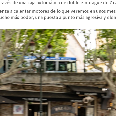
a través de una caja automática de doble embrague de 7 
mienza a calentar motores de lo que veremos en unos me
cho más poder, una puesta a punto más agresiva y ele