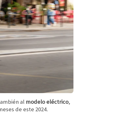
también al
modelo eléctrico
,
 meses de este 2024.