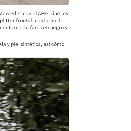
 Mercedes con el AMG-Line, es
litter frontal, contorno de
 contorno de faros en negro y
a y piel sintética, así cómo