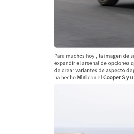
Para muchos hoy , la imagen de s
expandir el arsenal de opciones q
de crear variantes de aspecto de
ha hecho
Mini
con el
Cooper S y u