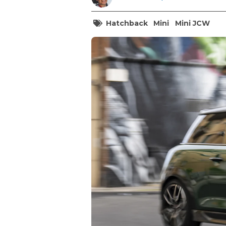
Hatchback
Mini
Mini JCW