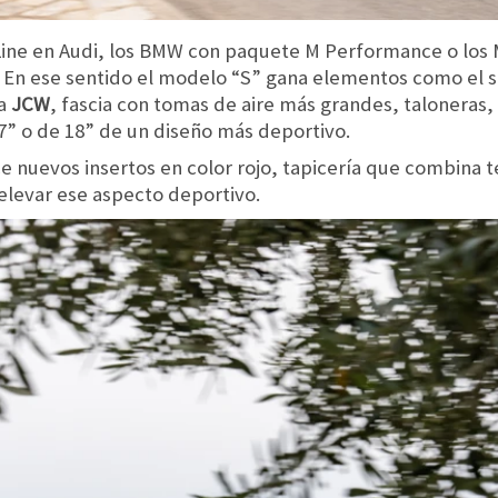
-Line en Audi, los BMW con paquete M Performance o los
. En ese sentido el modelo “S” gana elementos como el sp
ma
JCW
, fascia con tomas de aire más grandes, taloneras,
 17” o de 18” de un diseño más deportivo.
e nuevos insertos en color rojo, tapicería que combina tel
elevar ese aspecto deportivo.