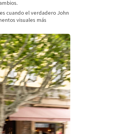
cambios.
ses cuando el verdadero John
mentos visuales más