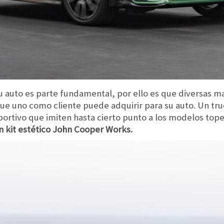
u auto es parte fundamental, por ello es que diversas m
ue uno como cliente puede adquirir para su auto. Un tru
portivo que imiten hasta cierto punto a los modelos tope
n kit estético John Cooper Works.