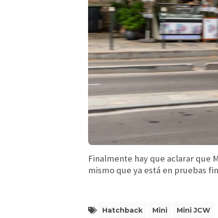
Finalmente hay que aclarar que M
mismo que ya está en pruebas fina
Hatchback
Mini
Mini JCW