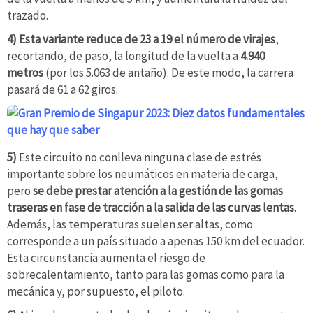
trazado.
4)
Esta variante reduce de 23 a 19 el número de virajes
,
recortando, de paso, la longitud de la vuelta a
4.940
metros
(por los 5.063 de antaño). De este modo, la carrera
pasará de 61 a 62 giros.
5)
Este circuito no conlleva ninguna clase de estrés
importante sobre los neumáticos en materia de carga,
pero
se debe prestar atención a la gestión de las gomas
traseras en fase de tracción a la salida de las curvas lentas
.
Además, las temperaturas suelen ser altas, como
corresponde a un país situado a apenas 150 km del ecuador.
Esta circunstancia aumenta el riesgo de
sobrecalentamiento, tanto para las gomas como para la
mecánica y, por supuesto, el piloto.