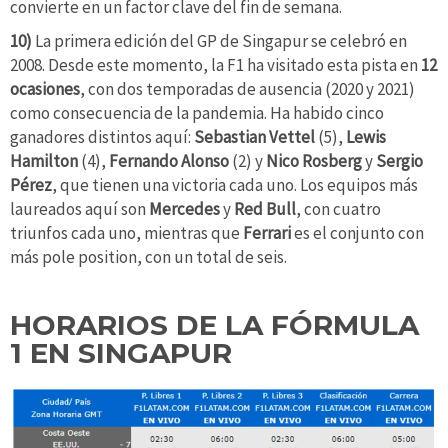
convierte en un factor clave del fin de semana.
10)
La primera edición del GP de Singapur se celebró en
2008. Desde este momento, la F1 ha visitado esta pista en
12
ocasiones
, con dos temporadas de ausencia (2020 y 2021)
como consecuencia de la pandemia. Ha habido cinco
ganadores distintos aquí:
Sebastian Vettel
(5),
Lewis
Hamilton
(4),
Fernando Alonso
(2) y
Nico Rosberg
y
Sergio
Pérez
, que tienen una victoria cada uno. Los equipos más
laureados aquí son
Mercedes
y
Red Bull
, con cuatro
triunfos cada uno, mientras que
Ferrari
es el conjunto con
más pole position, con un total de seis.
HORARIOS DE LA FÓRMULA
1 EN SINGAPUR