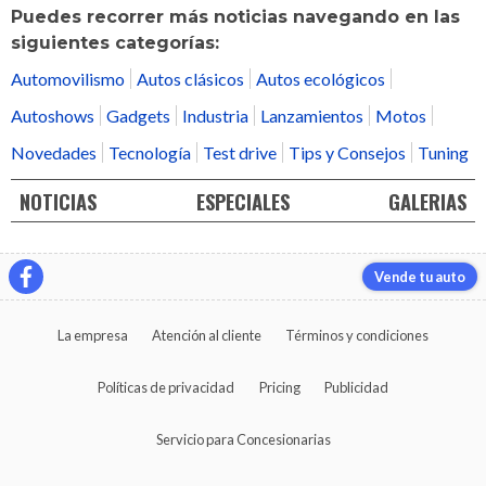
Puedes recorrer más noticias navegando en las
siguientes categorías:
Automovilismo
Autos clásicos
Autos ecológicos
Autoshows
Gadgets
Industria
Lanzamientos
Motos
Novedades
Tecnología
Test drive
Tips y Consejos
Tuning
NOTICIAS
ESPECIALES
GALERIAS
Vende tu auto
La empresa
Atención al cliente
Términos y condiciones
Políticas de privacidad
Pricing
Publicidad
Servicio para Concesionarias