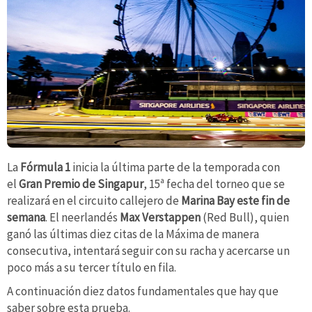
La
Fórmula 1
inicia la última parte de la temporada con
el
Gran Premio de Singapur
, 15ª fecha del torneo que se
realizará en el circuito callejero de
Marina Bay este fin de
semana
. El neerlandés
Max Verstappen
(Red Bull), quien
ganó las últimas diez citas de la Máxima de manera
consecutiva, intentará seguir con su racha y acercarse un
poco más a su tercer título en fila.
A continuación diez datos fundamentales que hay que
saber sobre esta prueba.