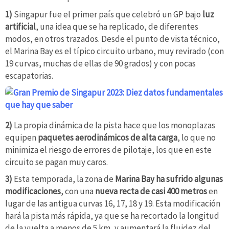
1)
Singapur fue el primer país que celebró un GP bajo
luz
artificial
, una idea que se ha replicado, de diferentes
modos, en otros trazados. Desde el punto de vista técnico,
el Marina Bay es el típico circuito urbano, muy revirado (con
19 curvas, muchas de ellas de 90 grados) y con pocas
escapatorias.
2)
La propia dinámica de la pista hace que los monoplazas
equipen
paquetes aerodinámicos de alta carga
, lo que no
minimiza el riesgo de errores de pilotaje, los que en este
circuito se pagan muy caros.
3)
Esta temporada, la zona de
Marina Bay ha sufrido algunas
modificaciones
, con una
nueva recta de casi 400 metros
en
lugar de las antigua curvas 16, 17, 18 y 19. Esta modificación
hará la pista más rápida, ya que se ha recortado la longitud
de la vuelta a menos de 5 km, y aumentará la fluidez del