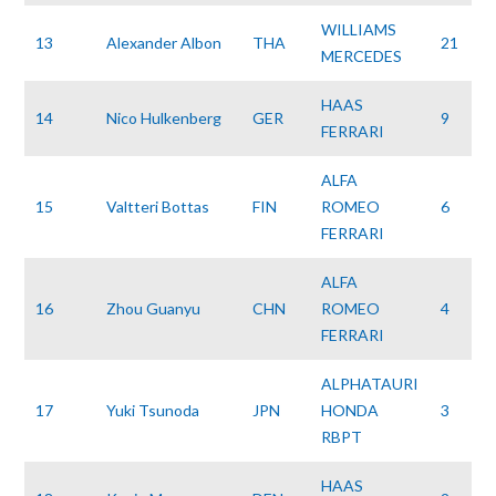
WILLIAMS
13
Alexander Albon
THA
21
MERCEDES
HAAS
14
Nico Hulkenberg
GER
9
FERRARI
ALFA
15
Valtteri Bottas
FIN
ROMEO
6
FERRARI
ALFA
16
Zhou Guanyu
CHN
ROMEO
4
FERRARI
ALPHATAURI
17
Yuki Tsunoda
JPN
HONDA
3
RBPT
HAAS