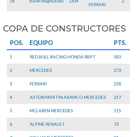
18
Kevin Magnussen
DEN
2
FERRARI
COPA DE CONSTRUCTORES
POS.
EQUIPO
PTS.
1
RED BULL RACING HONDA RBPT
583
2
MERCEDES
273
3
FERRARI
228
4
ASTON MARTIN ARAMCO MERCEDES
217
5
MCLAREN MERCEDES
115
6
ALPINE RENAULT
73