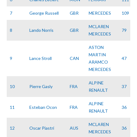
7
George Russell
GBR
MERCEDES
109
MCLAREN
8
Lando Norris
GBR
79
MERCEDES
ASTON
MARTIN
9
Lance Stroll
CAN
47
ARAMCO
MERCEDES
ALPINE
10
Pierre Gasly
FRA
37
RENAULT
ALPINE
11
Esteban Ocon
FRA
36
RENAULT
MCLAREN
12
Oscar Piastri
AUS
36
MERCEDES