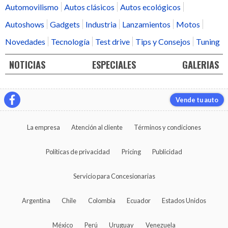
Automovilismo
Autos clásicos
Autos ecológicos
Autoshows
Gadgets
Industria
Lanzamientos
Motos
Novedades
Tecnología
Test drive
Tips y Consejos
Tuning
NOTICIAS
ESPECIALES
GALERIAS
Vende tu auto
La empresa
Atención al cliente
Términos y condiciones
Políticas de privacidad
Pricing
Publicidad
Servicio para Concesionarias
Argentina
Chile
Colombia
Ecuador
Estados Unidos
México
Perú
Uruguay
Venezuela