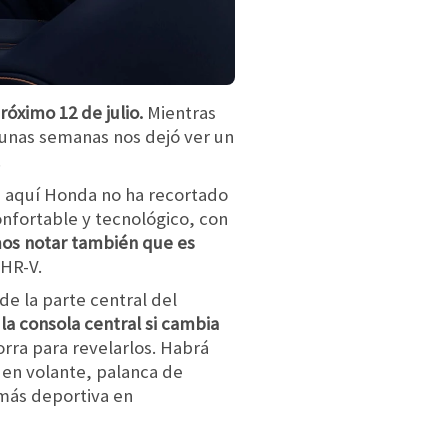
óximo 12 de julio.
Mientras
e unas semanas nos dejó ver un
.
ez, aquí Honda no ha recortado
onfortable y tecnológico, con
os notar también que es
HR-V.
de la parte central del
,
la consola central si cambia
orra para revelarlos. Habrá
 en volante, palanca de
 más deportiva en