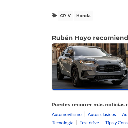
CR-V
Honda
Rubén Hoyo recomien
Puedes recorrer más noticias 
Automovilismo
Autos clásicos
Au
Tecnología
Test drive
Tips y Cons