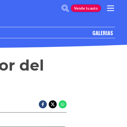
Vende tu auto
GALERIAS
or del