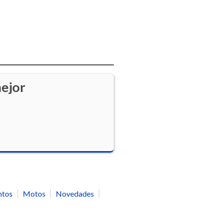
ejor
ntos
Motos
Novedades