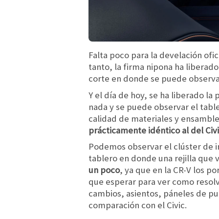
Falta poco para la develación ofic
tanto, la firma nipona ha liberad
corte en donde se puede observar 
Y el día de hoy, se ha liberado la
nada y se puede observar el table
calidad de materiales y ensambl
prácticamente idéntico al del Civ
Podemos observar el clúster de ins
tablero en donde una rejilla que 
un poco
, ya que en la CR-V los po
que esperar para ver como resolv
cambios, asientos, páneles de pu
comparación con el Civic.