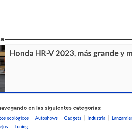
da
Honda HR-V 2023, más grande y m
navegando en las siguientes categorías:
tos ecológicos
Autoshows
Gadgets
Industria
Lanzamie
ejos
Tuning