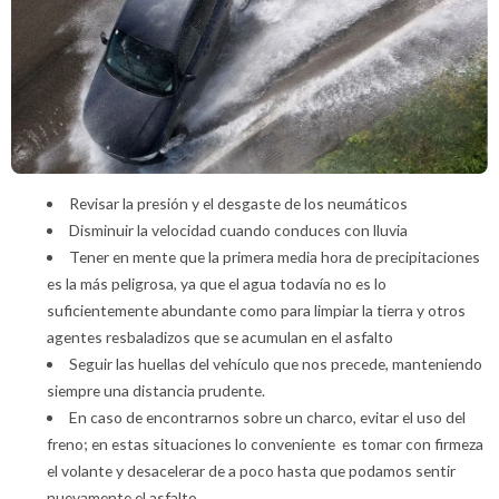
Revisar la presión y el desgaste de los neumáticos
Disminuir la velocidad cuando conduces con lluvia
Tener en mente que la primera media hora de precipitaciones
es la más peligrosa, ya que el agua todavía no es lo
suficientemente abundante como para limpiar la tierra y otros
agentes resbaladizos que se acumulan en el asfalto
Seguir las huellas del vehículo que nos precede, manteniendo
siempre una distancia prudente.
En caso de encontrarnos sobre un charco, evitar el uso del
freno; en estas situaciones lo conveniente es tomar con firmeza
el volante y desacelerar de a poco hasta que podamos sentir
nuevamente el asfalto.