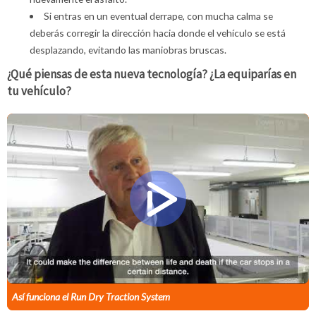
Si entras en un eventual derrape, con mucha calma se
deberás corregir la dirección hacia donde el vehículo se está
desplazando, evitando las maniobras bruscas.
¿Qué piensas de esta nueva tecnología? ¿La equiparías en
tu vehículo?
Así funciona el Run Dry Traction System