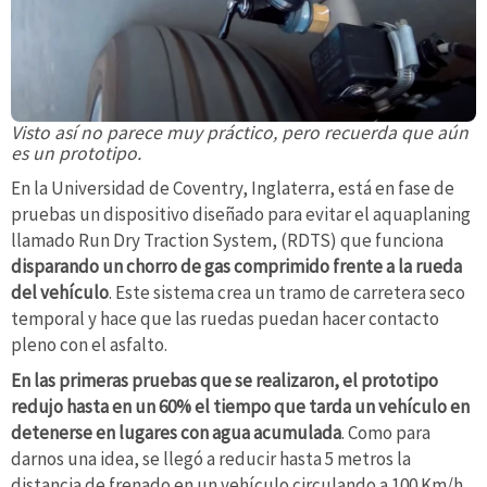
Visto así no parece muy práctico, pero recuerda que aún
es un prototipo.
En la Universidad de Coventry, Inglaterra, está en fase de
pruebas un dispositivo diseñado para evitar el aquaplaning
llamado Run Dry Traction System, (RDTS) que funciona
disparando un chorro de gas comprimido frente a la rueda
del vehículo
. Este sistema crea un tramo de carretera seco
temporal y hace que las ruedas puedan hacer contacto
pleno con el asfalto.
En las primeras pruebas que se realizaron, el prototipo
redujo hasta en un 60% el tiempo que tarda un vehículo en
detenerse en lugares con agua acumulada
. Como para
darnos una idea, se llegó a reducir hasta 5 metros la
distancia de frenado en un vehículo circulando a 100 Km/h.